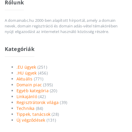
Rólunk
A domainabc.hu 2000-ben alapított hírportál, amely a domain
nevek, domain regisztráció és domain adás-vétel témakörében
nyújt eligazodást az internetet használó közösség részére.
Kategóriák
.EU ügyek
(251)
.HU ügyek
(456)
Aktuális
(771)
Domain piac
(395)
Egyéb kategória
(20)
Linkajánló
(42)
Regisztrátorok világa
(39)
Technika
(84)
Tippek, tanácsok
(28)
Új végződések
(131)