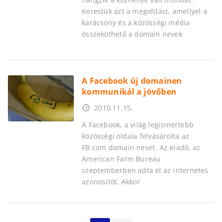
Kerestük azt a megoldást, amellyel a
karácsony és a közösségi média
összeköthető a domain nevek
A Facebook új domainen
kommunikál a jövőben
2010.11.15.
access_time
A Facebook, a világ legismertebb
közösségi oldala felvásárolta az
FB.com domain nevet. Az eladó, az
American Farm Bureau
szeptemberben adta el az internetes
azonosítót. Akkor