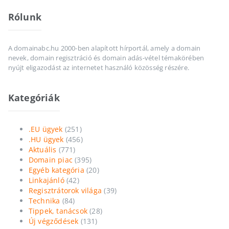
Rólunk
A domainabc.hu 2000-ben alapított hírportál, amely a domain
nevek, domain regisztráció és domain adás-vétel témakörében
nyújt eligazodást az internetet használó közösség részére.
Kategóriák
.EU ügyek
(251)
.HU ügyek
(456)
Aktuális
(771)
Domain piac
(395)
Egyéb kategória
(20)
Linkajánló
(42)
Regisztrátorok világa
(39)
Technika
(84)
Tippek, tanácsok
(28)
Új végződések
(131)