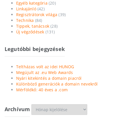
Egyéb kategória
(20)
Linkajánló
(42)
Regisztrátorok világa
(39)
Technika
(84)
Tippek, tanácsok
(28)
Új végződések
(131)
Legutóbbi bejegyzések
Teltházas volt az idei HUNOG
Megújult az .eu Web Awards
Nyári kitekintés a domain piacról
Különböző generációk a domain nevekről
Mérföldkő: 40 éves a .com
Archívum
Archívum