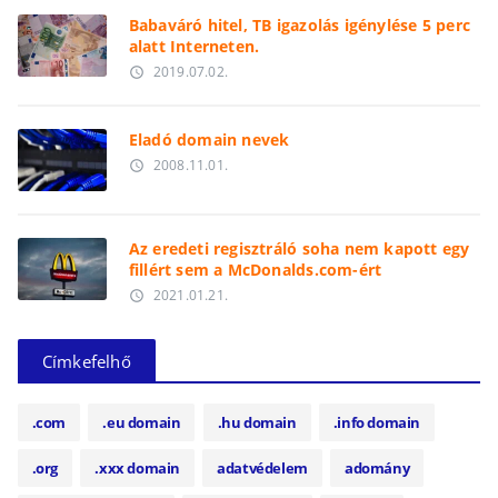
Babaváró hitel, TB igazolás igénylése 5 perc
alatt Interneten.
2019.07.02.
access_time
Eladó domain nevek
2008.11.01.
access_time
Az eredeti regisztráló soha nem kapott egy
fillért sem a McDonalds.com-ért
2021.01.21.
access_time
Címkefelhő
.com
.eu domain
.hu domain
.info domain
.org
.xxx domain
adatvédelem
adomány