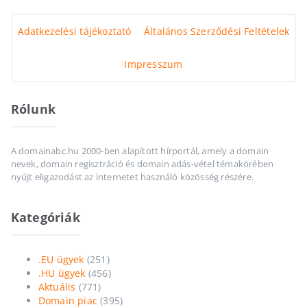
Adatkezelési tájékoztató
Általános Szerződési Feltételek
Impresszum
Rólunk
A domainabc.hu 2000-ben alapított hírportál, amely a domain
nevek, domain regisztráció és domain adás-vétel témakörében
nyújt eligazodást az internetet használó közösség részére.
Kategóriák
.EU ügyek
(251)
.HU ügyek
(456)
Aktuális
(771)
Domain piac
(395)