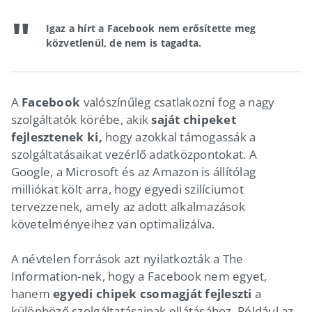
Igaz a hírt a Facebook nem erősítette meg
közvetlenül, de nem is tagadta.
A
Facebook
valószínűleg csatlakozni fog a nagy
szolgáltatók körébe, akik
saját chipeket
fejlesztenek ki,
hogy azokkal támogassák a
szolgáltatásaikat vezérlő adatközpontokat. A
Google, a Microsoft és az Amazon is állítólag
milliókat költ arra, hogy egyedi szilíciumot
tervezzenek, amely az adott alkalmazások
követelményeihez van optimalizálva.
A névtelen források azt nyilatkozták a The
Information-nek, hogy a Facebook nem egyet,
hanem
egyedi chipek csomagját fejleszti
a
különböző szolgáltatásainak ellátásához. Például az