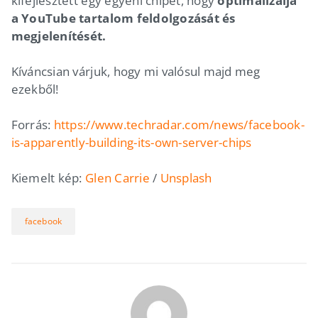
kifejlesztett egy egyéni chipet, hogy
optimalizálja
a YouTube tartalom feldolgozását és
megjelenítését.
Kíváncsian várjuk, hogy mi valósul majd meg
ezekből!
Forrás:
https://www.techradar.com/news/facebook-
is-apparently-building-its-own-server-chips
Kiemelt kép:
Glen Carrie
/
Unsplash
facebook