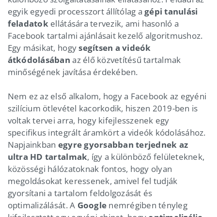
egyik egyedi processzort állítólag a
gépi tanulási
feladatok
ellátására tervezik, ami hasonló a
Facebook tartalmi ajánlásait kezelő algoritmushoz.
Egy másikat, hogy
segítsen a videók
átkódolásában
az élő közvetítésű tartalmak
minőségének javítása érdekében.
Nem ez az első alkalom, hogy a Facebook az egyéni
szilícium ötlevétel kacorkodik, hiszen 2019-ben is
voltak tervei arra, hogy kifejlesszenek egy
specifikus integrált áramkört a videók kódolásához.
Napjainkban
egyre gyorsabban terjednek az
ultra HD tartalmak
, így a különböző felületeknek,
közösségi hálózatoknak fontos, hogy olyan
megoldásokat keressenek, amivel fel tudják
gyorsítani a tartalom feldolgozását és
optimalizálását. A
Google
nemrégiben tényleg