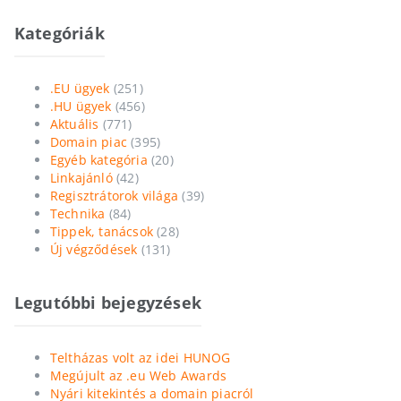
Kategóriák
.EU ügyek
(251)
.HU ügyek
(456)
Aktuális
(771)
Domain piac
(395)
Egyéb kategória
(20)
Linkajánló
(42)
Regisztrátorok világa
(39)
Technika
(84)
Tippek, tanácsok
(28)
Új végződések
(131)
Legutóbbi bejegyzések
Teltházas volt az idei HUNOG
Megújult az .eu Web Awards
Nyári kitekintés a domain piacról