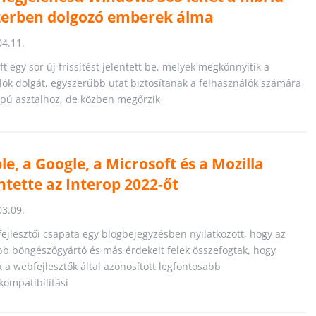
erben dolgozó emberek álma
04.11.
t egy sor új frissítést jelentett be, melyek megkönnyítik a
lók dolgát, egyszerűbb utat biztosítanak a felhasználók számára
apú asztalhoz, de közben megőrzik
le, a Google, a Microsoft és a Mozilla
ntette az Interop 2022-őt
03.09.
fejlesztői csapata egy blogbejegyzésben nyilatkozott, hogy az
bb böngészőgyártó és más érdekelt felek összefogtak, hogy
 a webfejlesztők által azonosított legfontosabb
ompatibilitási