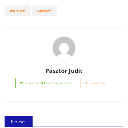
microsoft
windows
Pásztor Judit
További cikkek megtekintése
Subscribe
Keresés