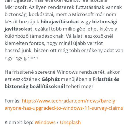
Microsoft. Az ilyen rendszerek futtatásának vannak
biztonsági kockázatai, mert a Microsoft már nem
készít hozzájuk
hibajavításokat
vagy
biztonsági
javításokat
, ezáltal több millió gép lehet kitéve a
különböző támadásoknak. Vállalati eszközöknél
kiemelten fontos, hogy minél újabb verziót
használjunk, hiszen ott még több érzékeny adat van
egy-egy gépen.
Ha frissítené szeretné Windows rendszerét, akkor
ezt eszközének
Gépház
menüjében a
Frissítés és
biztonság beállításoknál
teheti meg!
Forrás:
https://www.techradar.com/news/barely-
anyone-has-upgraded-to-windows-11-survey-claims
Kiemelt kép:
Windows
/
Unsplash