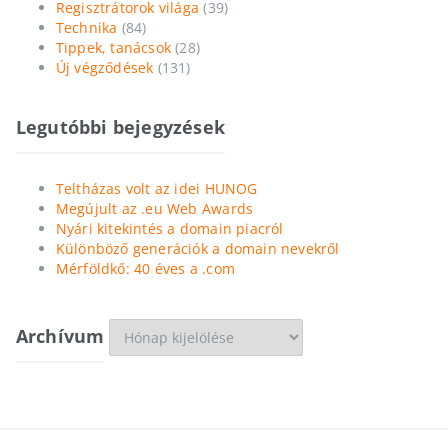
Regisztrátorok világa
(39)
Technika
(84)
Tippek, tanácsok
(28)
Új végződések
(131)
Legutóbbi bejegyzések
Teltházas volt az idei HUNOG
Megújult az .eu Web Awards
Nyári kitekintés a domain piacról
Különböző generációk a domain nevekről
Mérföldkő: 40 éves a .com
Archívum
Archívum