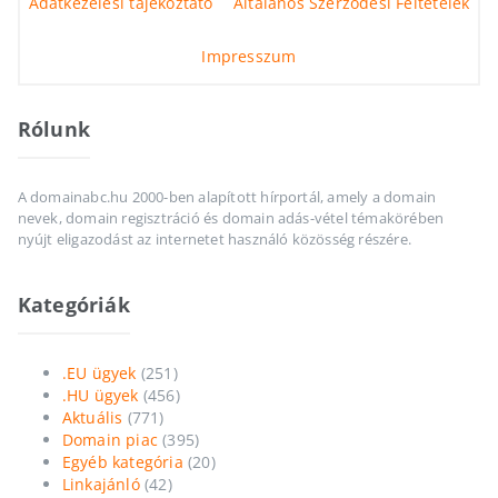
Adatkezelési tájékoztató
Általános Szerződési Feltételek
Impresszum
Rólunk
A domainabc.hu 2000-ben alapított hírportál, amely a domain
nevek, domain regisztráció és domain adás-vétel témakörében
nyújt eligazodást az internetet használó közösség részére.
Kategóriák
.EU ügyek
(251)
.HU ügyek
(456)
Aktuális
(771)
Domain piac
(395)
Egyéb kategória
(20)
Linkajánló
(42)