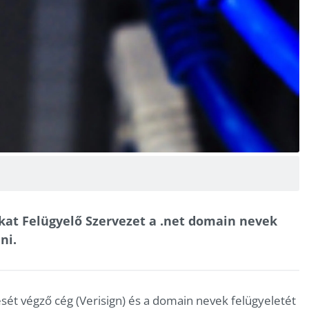
kat Felügyelő Szervezet a .net domain nevek
ni.
sét végző cég (Verisign) és a domain nevek felügyeletét