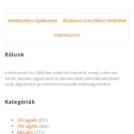
Adatkezelési tájékoztató
Általános Szerződési Feltételek
Impresszum
Rólunk
A domainabc.hu 2000-ben alapított hírportál, amely a domain
nevek, domain regisztráció és domain adás-vétel témakörében
nyújt eligazodást az internetet használó közösség részére.
Kategóriák
.EU ügyek
(251)
.HU ügyek
(456)
Aktuális
(771)