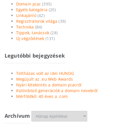
Domain piac
(395)
Egyéb kategória
(20)
Linkajánló
(42)
Regisztrátorok világa
(39)
Technika
(84)
Tippek, tanácsok
(28)
Új végződések
(131)
Legutóbbi bejegyzések
Teltházas volt az idei HUNOG
Megújult az .eu Web Awards
Nyári kitekintés a domain piacról
Különböző generációk a domain nevekről
Mérföldkő: 40 éves a .com
Archívum
Archívum