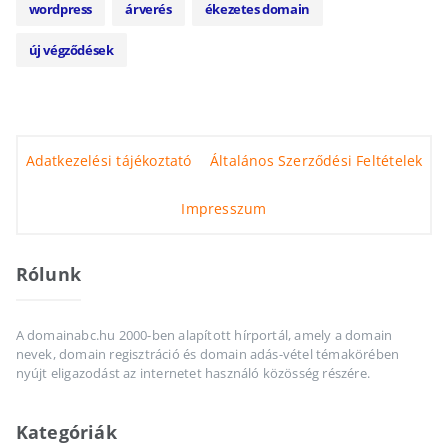
wordpress
árverés
ékezetes domain
új végződések
Adatkezelési tájékoztató
Általános Szerződési Feltételek
Impresszum
Rólunk
A domainabc.hu 2000-ben alapított hírportál, amely a domain
nevek, domain regisztráció és domain adás-vétel témakörében
nyújt eligazodást az internetet használó közösség részére.
Kategóriák