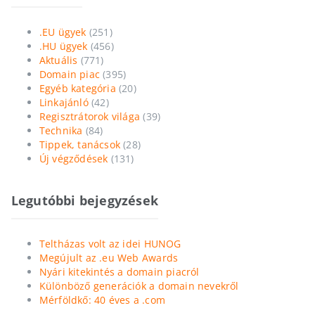
.EU ügyek
(251)
.HU ügyek
(456)
Aktuális
(771)
Domain piac
(395)
Egyéb kategória
(20)
Linkajánló
(42)
Regisztrátorok világa
(39)
Technika
(84)
Tippek, tanácsok
(28)
Új végződések
(131)
Legutóbbi bejegyzések
Teltházas volt az idei HUNOG
Megújult az .eu Web Awards
Nyári kitekintés a domain piacról
Különböző generációk a domain nevekről
Mérföldkő: 40 éves a .com