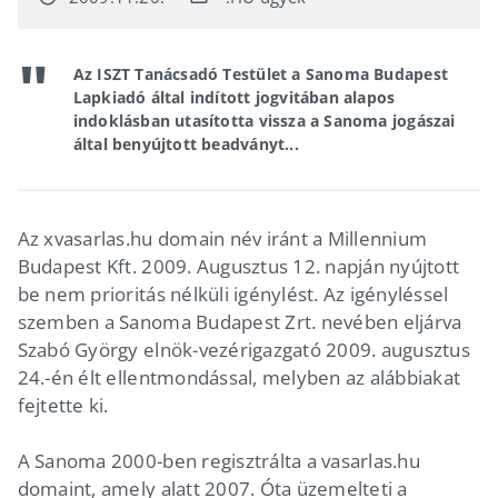
Az ISZT Tanácsadó Testület a Sanoma Budapest
Lapkiadó által indított jogvitában alapos
indoklásban utasította vissza a Sanoma jogászai
által benyújtott beadványt...
Az xvasarlas.hu domain név iránt a Millennium
Budapest Kft. 2009. Augusztus 12. napján nyújtott
be nem prioritás nélküli igénylést. Az igényléssel
szemben a Sanoma Budapest Zrt. nevében eljárva
Szabó György elnök-vezérigazgató 2009. augusztus
24.-én élt ellentmondással, melyben az alábbiakat
fejtette ki.
A Sanoma 2000-ben regisztrálta a vasarlas.hu
domaint, amely alatt 2007. Óta üzemelteti a