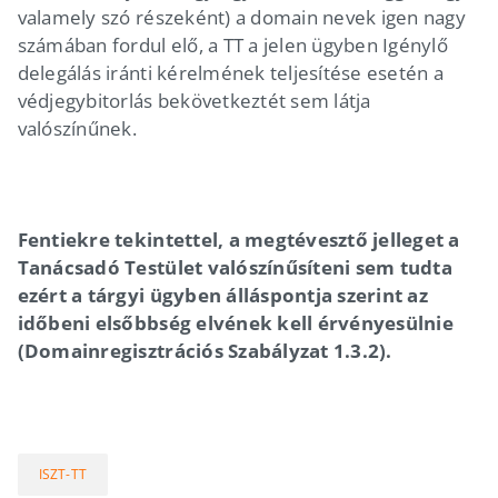
valamely szó részeként) a domain nevek igen nagy
számában fordul elő, a TT a jelen ügyben Igénylő
delegálás iránti kérelmének teljesítése esetén a
védjegybitorlás bekövetkeztét sem látja
valószínűnek.
Fentiekre tekintettel, a megtévesztő jelleget a
Tanácsadó Testület valószínűsíteni sem tudta
ezért a tárgyi ügyben álláspontja szerint az
időbeni elsőbbség elvének kell érvényesülnie
(Domainregisztrációs Szabályzat 1.3.2).
ISZT-TT