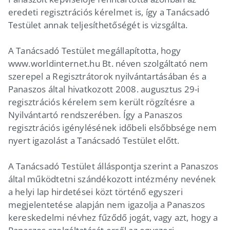
eredeti regisztrációs kérelmet is, így a Tanácsadó
Testület annak teljesíthetőségét is vizsgálta.
A Tanácsadó Testület megállapította, hogy
www.worldinternet.hu Bt. néven szolgáltató nem
szerepel a Regisztrátorok nyilvántartásában és a
Panaszos által hivatkozott 2008. augusztus 29-i
regisztrációs kérelem sem került rögzítésre a
Nyilvántartó rendszerében. Így a Panaszos
regisztrációs igénylésének időbeli elsőbbsége nem
nyert igazolást a Tanácsadó Testület előtt.
A Tanácsadó Testület álláspontja szerint a Panaszos
által működtetni szándékozott intézmény nevének
a helyi lap hirdetései közt történő egyszeri
megjelentetése alapján nem igazolja a Panaszos
kereskedelmi névhez fűződő jogát, vagy azt, hogy a