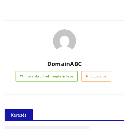
DomainABC
További cikkek megtekintése
Subscribe
Keresés
Keresés: