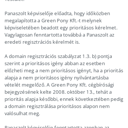
Panaszolt képviselője előadta, hogy időközben
megalapította a Green Pony Kft.-t melynek
képviseletében beadott egy prioritásos kérelmet.
Vagylagosan fenntartotta továbbá a Panaszolt az
eredeti regisztrációs kérelmét is.
A domain regisztrációs szabályzat 1.3. b) pontja
szerint a prioritásos igény abban az esetben
előzheti meg a nem prioritásos igényt, ha a prioritás
alapja a nem prioritásos igény nyilvántartásba
vételét megelőző. A Green Pony Kft. cégbírósági
bejegyzésének kelte 2008. október 13., tehát a
prioritás alapja későbbi, ennek következtében pedig
a domain regisztrálása prioritásos alapon nem
valósulhat meg.
Panaszolt képviselője fenntartotta azonban az