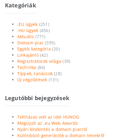
Kategóriák
.EU ügyek
(251)
.HU ügyek
(456)
Aktuális
(771)
Domain piac
(395)
Egyéb kategória
(20)
Linkajánló
(42)
Regisztrátorok világa
(39)
Technika
(84)
Tippek, tanácsok
(28)
Új végződések
(131)
Legutóbbi bejegyzések
Teltházas volt az idei HUNOG
Megújult az .eu Web Awards
Nyári kitekintés a domain piacról
Különböző generációk a domain nevekről