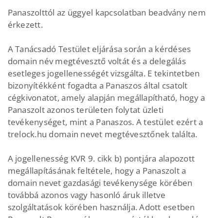
Panaszolttól az üggyel kapcsolatban beadvány nem
érkezett.
A Tanácsadó Testület eljárása során a kérdéses
domain név megtévesztő voltát és a delegálás
esetleges jogellenességét vizsgálta. E tekintetben
bizonyítékként fogadta a Panaszos által csatolt
cégkivonatot, amely alapján megállapítható, hogy a
Panaszolt azonos területen folytat üzleti
tevékenységet, mint a Panaszos. A testület ezért a
trelock.hu domain nevet megtévesztőnek találta.
A jogellenesség KVR 9. cikk b) pontjára alapozott
megállapításának feltétele, hogy a Panaszolt a
domain nevet gazdasági tevékenysége körében
továbbá azonos vagy hasonló áruk illetve
szolgáltatások körében használja. Adott esetben