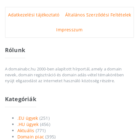
Adatkezelési tájékoztató
Általános Szerződési Feltételek
Impresszum
Rólunk
A domainabc.hu 2000-ben alapított hírportál, amely a domain
nevek, domain regisztráció és domain adás-vétel témakörében
nyújt eligazodást az internetet használó közösség részére.
Kategóriák
.EU ügyek
(251)
.HU ügyek
(456)
Aktuális
(771)
Domain piac
(395)