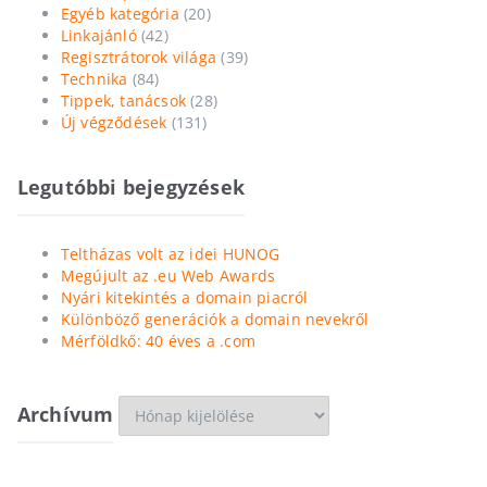
Egyéb kategória
(20)
Linkajánló
(42)
Regisztrátorok világa
(39)
Technika
(84)
Tippek, tanácsok
(28)
Új végződések
(131)
Legutóbbi bejegyzések
Teltházas volt az idei HUNOG
Megújult az .eu Web Awards
Nyári kitekintés a domain piacról
Különböző generációk a domain nevekről
Mérföldkő: 40 éves a .com
Archívum
Archívum