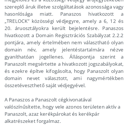
szereplő áruk illetve szolgáltatások azonossága vagy
hasonlósága miatt. Panaszos hivatkozott a
„TRELOCK” közösségi védjegyre, amely a 6, 12 és
20. áruosztályokra került bejelentésre. Panaszos
hivatkozott a Domain Regisztrációs Szabályzat 2.2.2
pontjára, amely értelmében nem választható olyan
domain név, amely jelentéstartalmára nézve
gyaníthatóan jogellenes. Álláspontja szerint a
Panaszolt megsértette a hivatkozott jogszabályokat,
és ezekre építve kifogásolta, hogy Panaszolt olyan
domain nevet választott, ami nagymértékben
összetéveszthető saját védjegyével.
A Panaszos a Panaszolt cégkivonatával
valószínűsítette, hogy vele azonos területen aktív a
Panaszolt, azaz kerékpárokat és kerékpár
alkatrészeket forgalmaz.