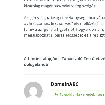
kizárólag magánhasználatra fog szolgálni.
Az Igénylő gazdasági tevékenysége hiányában
a „first comes, first served” elv mellőzésére
felhívja az Igénylő figyelmét, hogy a domain, 
megalapozhatja jogi felelősségét és a regiszt
A fentiek alapján a Tanácsadó Testület v
delegálandó.
DomainABC
További cikkek megtekintése