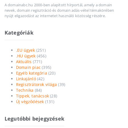
A domainabc.hu 2000-ben alapított hírportál, amely a domain
nevek, domain regisztráció és domain adás-vétel témakörében
nyújt eligazodást az internetet használó közösség részére.
Kategóriák
.EU ügyek
(251)
.HU ügyek
(456)
Aktuális
(771)
Domain piac
(395)
Egyéb kategória
(20)
Linkajánló
(42)
Regisztrátorok világa
(39)
Technika
(84)
Tippek, tanácsok
(28)
Új végződések
(131)
Legutóbbi bejegyzések