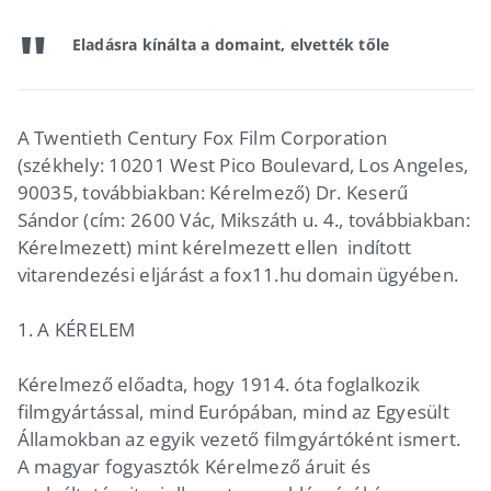
Eladásra kínálta a domaint, elvették tőle
A Twentieth Century Fox Film Corporation
(székhely: 10201 West Pico Boulevard, Los Angeles,
90035, továbbiakban: Kérelmező) Dr. Keserű
Sándor (cím: 2600 Vác, Mikszáth u. 4., továbbiakban:
Kérelmezett) mint kérelmezett ellen indított
vitarendezési eljárást a fox11.hu domain ügyében.
1. A KÉRELEM
Kérelmező előadta, hogy 1914. óta foglalkozik
filmgyártással, mind Európában, mind az Egyesült
Államokban az egyik vezető filmgyártóként ismert.
A magyar fogyasztók Kérelmező áruit és