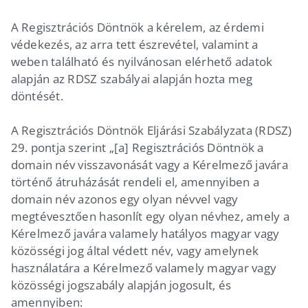
A Regisztrációs Döntnök a kérelem, az érdemi
védekezés, az arra tett észrevétel, valamint a
weben található és nyilvánosan elérhető adatok
alapján az RDSZ szabályai alapján hozta meg
döntését.
A Regisztrációs Döntnök Eljárási Szabályzata (RDSZ)
29. pontja szerint „[a] Regisztrációs Döntnök a
domain név visszavonását vagy a Kérelmező javára
történő átruházását rendeli el, amennyiben a
domain név azonos egy olyan névvel vagy
megtévesztően hasonlít egy olyan névhez, amely a
Kérelmező javára valamely hatályos magyar vagy
közösségi jog által védett név, vagy amelynek
használatára a Kérelmező valamely magyar vagy
közösségi jogszabály alapján jogosult, és
amennyiben: