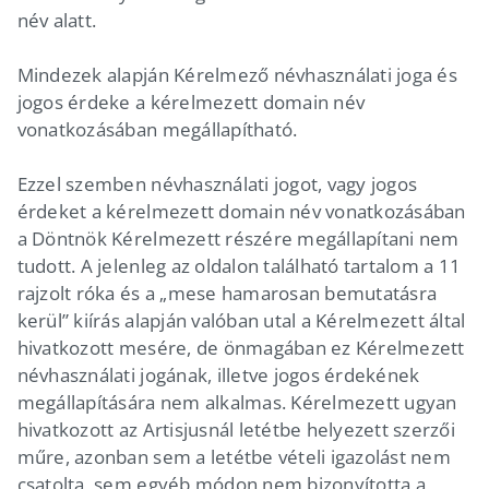
név alatt.
Mindezek alapján Kérelmező névhasználati joga és
jogos érdeke a kérelmezett domain név
vonatkozásában megállapítható.
Ezzel szemben névhasználati jogot, vagy jogos
érdeket a kérelmezett domain név vonatkozásában
a Döntnök Kérelmezett részére megállapítani nem
tudott. A jelenleg az oldalon található tartalom a 11
rajzolt róka és a „mese hamarosan bemutatásra
kerül” kiírás alapján valóban utal a Kérelmezett által
hivatkozott mesére, de önmagában ez Kérelmezett
névhasználati jogának, illetve jogos érdekének
megállapítására nem alkalmas. Kérelmezett ugyan
hivatkozott az Artisjusnál letétbe helyezett szerzői
műre, azonban sem a letétbe vételi igazolást nem
csatolta, sem egyéb módon nem bizonyította a