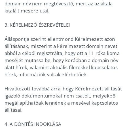
domain név nem megtévesztő, mert az az általa
kitalált mesére utal.
3. KÉRELMEZŐ ÉSZREVÉTELEI
Álláspontja szerint ellentmond Kérelmezett azon
állításának, miszerint a kérelmezett domain nevet
abból a célból regisztrálta, hogy ott a 11 róka koma
meséjét mutassa be, hogy korábban a domain név
alatt hírek, valamint aktuális filmekkel kapcsolatos
hírek, információk voltak elérhetőek.
Hivatkozott továbbá arra, hogy Kérelmezett állítását
igazoló dokumentumokat nem csatolt, melyekből
megállapíthatóak lennének a mesével kapcsolatos
állításai.
4. A DÖNTÉS INDOKLÁSA