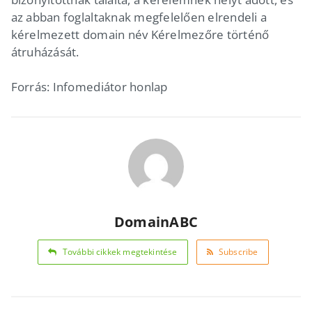
az abban foglaltaknak megfelelően elrendeli a
kérelmezett domain név Kérelmezőre történő
átruházását.
Forrás: Infomediátor honlap
DomainABC
További cikkek megtekintése
Subscribe