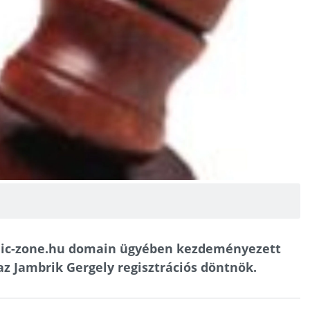
anic-zone.hu domain ügyében kezdeményezett
az Jambrik Gergely regisztrációs döntnök.