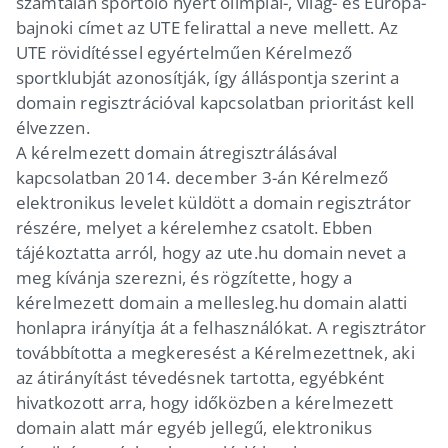
számtalan sportoló nyert olimpiai-, világ- és Európa-
bajnoki címet az UTE felirattal a neve mellett. Az
UTE rövidítéssel egyértelműen Kérelmező
sportklubját azonosítják, így álláspontja szerint a
domain regisztrációval kapcsolatban prioritást kell
élvezzen.
A kérelmezett domain átregisztrálásával
kapcsolatban 2014. december 3-án Kérelmező
elektronikus levelet küldött a domain regisztrátor
részére, melyet a kérelemhez csatolt. Ebben
tájékoztatta arról, hogy az ute.hu domain nevet a
meg kívánja szerezni, és rögzítette, hogy a
kérelmezett domain a mellesleg.hu domain alatti
honlapra irányítja át a felhasználókat. A regisztrátor
továbbította a megkeresést a Kérelmezettnek, aki
az átirányítást tévedésnek tartotta, egyébként
hivatkozott arra, hogy időközben a kérelmezett
domain alatt már egyéb jellegű, elektronikus