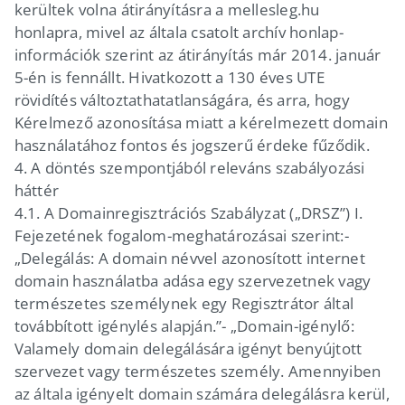
kerültek volna átirányításra a mellesleg.hu
honlapra, mivel az általa csatolt archív honlap-
információk szerint az átirányítás már 2014. január
5-én is fennállt. Hivatkozott a 130 éves UTE
rövidítés változtathatatlanságára, és arra, hogy
Kérelmező azonosítása miatt a kérelmezett domain
használatához fontos és jogszerű érdeke fűződik.
4.
A döntés szempontjából releváns szabályozási
háttér
4.1.
A Domainregisztrációs Szabályzat („DRSZ”) I.
Fejezetének fogalom-meghatározásai szerint:-
„Delegálás: A domain névvel azonosított internet
domain használatba adása egy szervezetnek vagy
természetes személynek egy Regisztrátor által
továbbított igénylés alapján.”-
„Domain-igénylő:
Valamely domain delegálására igényt benyújtott
szervezet vagy természetes személy. Amennyiben
az általa igényelt domain számára delegálásra kerül,