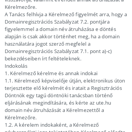
Kérelmezőre.
A Tanács felhívja a Kérelmező figyelmét arra, hogy a
Domainregisztrációs Szabályzat 7.2. pontjára
figyelemmel a domain név átruházása e döntés
alapján is csak akkor történhet meg, ha a domain
használatára jogot szerző megfelel a
Domainregisztrációs Szabályzat 7.1. pont a)-c)
bekezdéseiben írt feltételeknek.
Indokolás
1.
Kérelmező kérelme és annak indokai
1.1.
Kérelmező képviselője útján, elektronikus úton
terjesztette elő kérelmét és iratait a Regisztrációs
Döntnök egy tagú döntnöki tanácsban történő
eljárásának megindítására, és kérte az ute.hu
domain név átruházását a Kérelmezettől a
Kérelmezőre.
1.2.
A kérelem indokaként, a Kérelmező