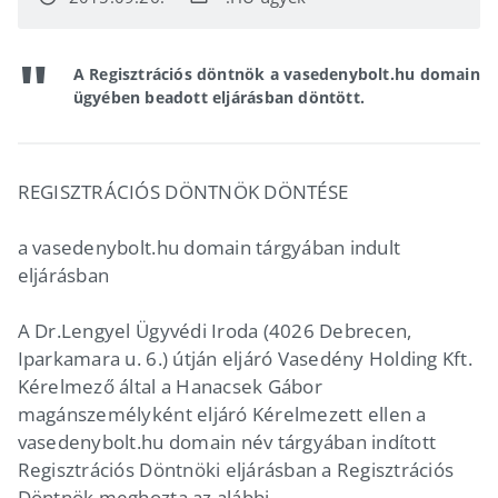
A Regisztrációs döntnök a vasedenybolt.hu domain
ügyében beadott eljárásban döntött.
REGISZTRÁCIÓS DÖNTNÖK DÖNTÉSE
a vasedenybolt.hu domain tárgyában indult
eljárásban
A Dr.Lengyel Ügyvédi Iroda (4026 Debrecen,
Iparkamara u. 6.) útján eljáró Vasedény Holding Kft.
Kérelmező által a Hanacsek Gábor
magánszemélyként eljáró Kérelmezett ellen a
vasedenybolt.hu domain név tárgyában indított
Regisztrációs Döntnöki eljárásban a Regisztrációs
Döntnök meghozta az alábbi