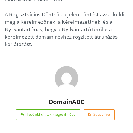
A Regisztrációs Döntnök a jelen döntést azzal küldi
meg a Kérelmezőnek, a Kérelmezettnek, és a
Nyilvántartónak, hogy a Nyilvántartó törölje a
kérelmezett domain névhez rögzített átruházási
korlátozást.
DomainABC
További cikkek megtekintése
Subscribe