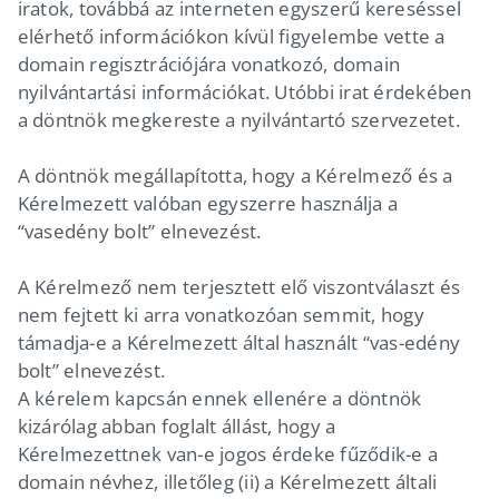
iratok, továbbá az interneten egyszerű kereséssel
elérhető információkon kívül figyelembe vette a
domain regisztrációjára vonatkozó, domain
nyilvántartási információkat. Utóbbi irat érdekében
a döntnök megkereste a nyilvántartó szervezetet.
A döntnök megállapította, hogy a Kérelmező és a
Kérelmezett valóban egyszerre használja a
“vasedény bolt” elnevezést.
A Kérelmező nem terjesztett elő viszontválaszt és
nem fejtett ki arra vonatkozóan semmit, hogy
támadja-e a Kérelmezett által használt “vas-edény
bolt” elnevezést.
A kérelem kapcsán ennek ellenére a döntnök
kizárólag abban foglalt állást, hogy a
Kérelmezettnek van-e jogos érdeke fűződik-e a
domain névhez, illetőleg (ii) a Kérelmezett általi