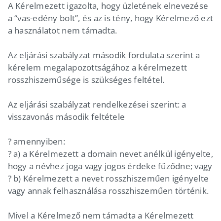
A Kérelmezett igazolta, hogy üzletének elnevezése
a “vas-edény bolt”, és az is tény, hogy Kérelmező ezt
a használatot nem támadta.
Az eljárási szabályzat második fordulata szerint a
kérelem megalapozottságához a kérelmezett
rosszhiszeműsége is szükséges feltétel.
Az eljárási szabályzat rendelkezései szerint: a
visszavonás második feltétele
? amennyiben:
? a) a Kérelmezett a domain nevet anélkül igényelte,
hogy a névhez joga vagy jogos érdeke fűződne; vagy
? b) Kérelmezett a nevet rosszhiszeműen igényelte
vagy annak felhasználása rosszhiszeműen történik.
Mivel a Kérelmező nem támadta a Kérelmezett