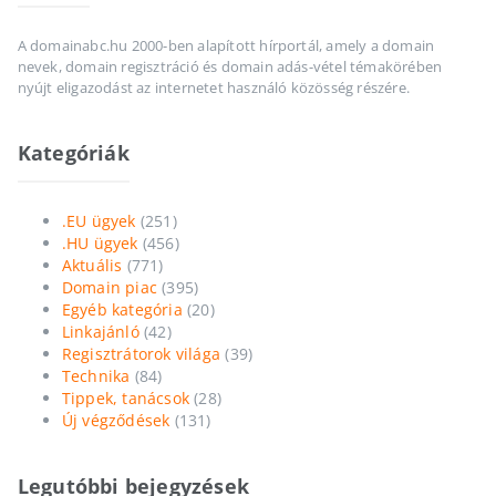
A domainabc.hu 2000-ben alapított hírportál, amely a domain
nevek, domain regisztráció és domain adás-vétel témakörében
nyújt eligazodást az internetet használó közösség részére.
Kategóriák
.EU ügyek
(251)
.HU ügyek
(456)
Aktuális
(771)
Domain piac
(395)
Egyéb kategória
(20)
Linkajánló
(42)
Regisztrátorok világa
(39)
Technika
(84)
Tippek, tanácsok
(28)
Új végződések
(131)
Legutóbbi bejegyzések