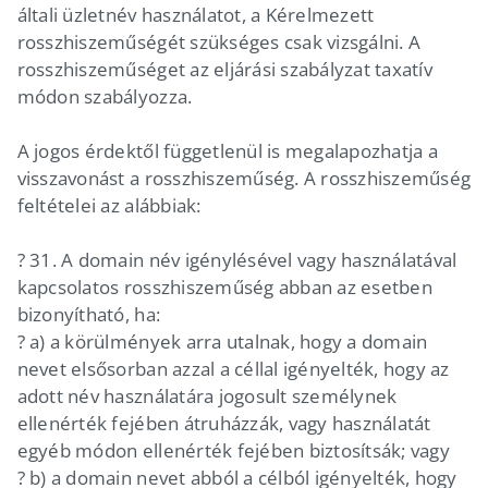
általi üzletnév használatot, a Kérelmezett
rosszhiszeműségét szükséges csak vizsgálni. A
rosszhiszeműséget az eljárási szabályzat taxatív
módon szabályozza.
A jogos érdektől függetlenül is megalapozhatja a
visszavonást a rosszhiszeműség. A rosszhiszeműség
feltételei az alábbiak:
? 31. A domain név igénylésével vagy használatával
kapcsolatos rosszhiszeműség abban az esetben
bizonyítható, ha:
? a) a körülmények arra utalnak, hogy a domain
nevet elsősorban azzal a céllal igényelték, hogy az
adott név használatára jogosult személynek
ellenérték fejében átruházzák, vagy használatát
egyéb módon ellenérték fejében biztosítsák; vagy
? b) a domain nevet abból a célból igényelték, hogy