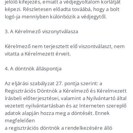
jelölő kifejezés, emiatt a védjegyoltalom korlátját
képezi. Részletesen előadta továábá, hogy a bolt
logó-ja menniyben különbözik a védjegytől.
3. A Kérelmező viszonytválasza
Kérelmező nem terjesztett elő viszontválaszt, nem
vitatta a Kérelmezett érveit.
4. A döntnök álláspontja
Az eljárási szabályzat 27. pontja szerint: a
Regisztrációs Döntnök a Kérelmező és Kérelmezett
írásbeli előterjesztései, valamint a Nyilvántartó által
vezetett nyilvántartásban és az Interneten szereplő
adatok alapján hozza meg a döntését. Ennek
megfelelően
a regisztrációs döntnök a rendelkezésére álló