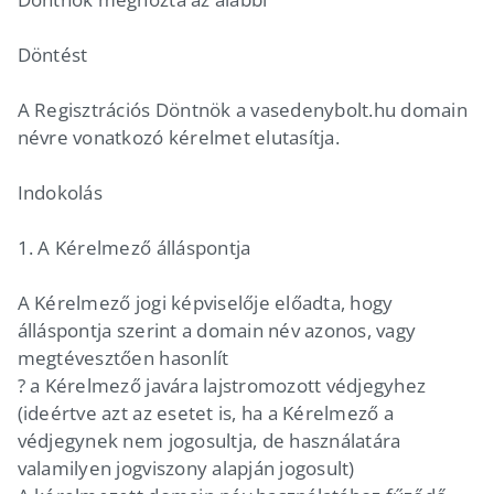
Döntést
A Regisztrációs Döntnök a vasedenybolt.hu domain
névre vonatkozó kérelmet elutasítja.
Indokolás
1. A Kérelmező álláspontja
A Kérelmező jogi képviselője előadta, hogy
álláspontja szerint a domain név azonos, vagy
megtévesztően hasonlít
? a Kérelmező javára lajstromozott védjegyhez
(ideértve azt az esetet is, ha a Kérelmező a
védjegynek nem jogosultja, de használatára
valamilyen jogviszony alapján jogosult)