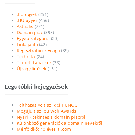
.EU ügyek
(251)
.HU ügyek
(456)
Aktuális
(771)
Domain piac
(395)
Egyéb kategória
(20)
Linkajánló
(42)
Regisztrátorok világa
(39)
Technika
(84)
Tippek, tanácsok
(28)
Új végződések
(131)
Legutóbbi bejegyzések
Teltházas volt az idei HUNOG
Megújult az .eu Web Awards
Nyári kitekintés a domain piacról
Különböző generációk a domain nevekről
Mérföldkő: 40 éves a .com