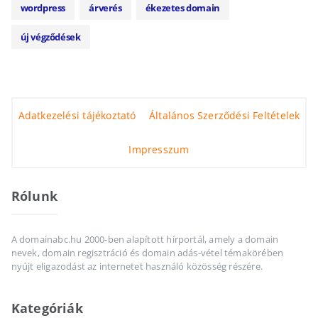
wordpress
árverés
ékezetes domain
új végződések
Adatkezelési tájékoztató
Általános Szerződési Feltételek
Impresszum
Rólunk
A domainabc.hu 2000-ben alapított hírportál, amely a domain
nevek, domain regisztráció és domain adás-vétel témakörében
nyújt eligazodást az internetet használó közösség részére.
Kategóriák