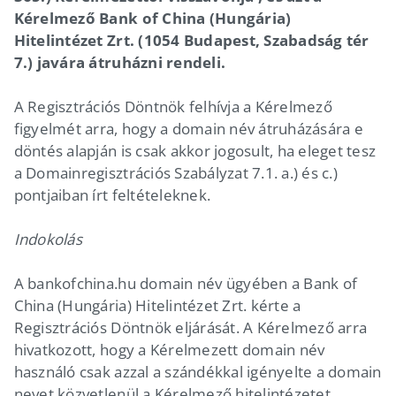
Kérelmező Bank of China (Hungária)
Hitelintézet Zrt. (1054 Budapest, Szabadság tér
7.) javára átruházni rendeli.
A Regisztrációs Döntnök felhívja a Kérelmező
figyelmét arra, hogy a domain név átruházására e
döntés alapján is csak akkor jogosult, ha eleget tesz
a Domainregisztrációs Szabályzat 7.1. a.) és c.)
pontjaiban írt feltételeknek.
Indokolás
A bankofchina.hu domain név ügyében a Bank of
China (Hungária) Hitelintézet Zrt. kérte a
Regisztrációs Döntnök eljárását. A Kérelmező arra
hivatkozott, hogy a Kérelmezett domain név
használó csak azzal a szándékkal igényelte a domain
nevet közvetlenül a Kérelmező hitelintézetet