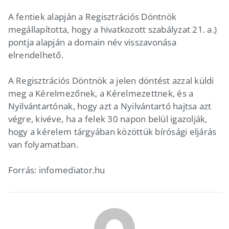
A fentiek alapján a Regisztrációs Döntnök
megállapította, hogy a hivatkozott szabályzat 21. a.)
pontja alapján a domain név visszavonása
elrendelhető.
A Regisztrációs Döntnök a jelen döntést azzal küldi
meg a Kérelmezőnek, a Kérelmezettnek, és a
Nyilvántartónak, hogy azt a Nyilvántartó hajtsa azt
végre, kivéve, ha a felek 30 napon belül igazolják,
hogy a kérelem tárgyában közöttük bírósági eljárás
van folyamatban.
Forrás: infomediator.hu