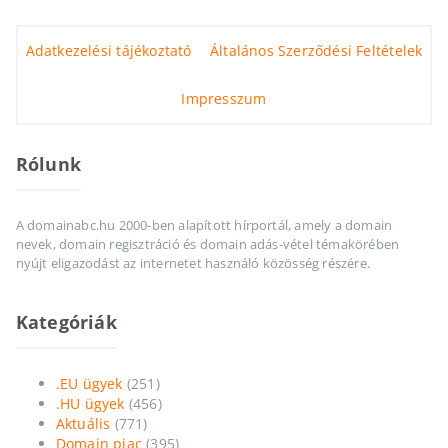
Adatkezelési tájékoztató
Általános Szerződési Feltételek
Impresszum
Rólunk
A domainabc.hu 2000-ben alapított hírportál, amely a domain
nevek, domain regisztráció és domain adás-vétel témakörében
nyújt eligazodást az internetet használó közösség részére.
Kategóriák
.EU ügyek
(251)
.HU ügyek
(456)
Aktuális
(771)
Domain piac
(395)