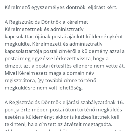
Kérelmező egyszemélyes döntnöki eljárást kért.
A Regisztrációs Döntnök a kérelmet
Kérelmezettnek és adminisztratív
kapcsolattartójának postai ajánlott küldeményként
megküldte. Kérelmezett és adminisztratív
kapcsolattartója postai címéről a küldemény azzal a
postai megjegyzéssel érkezett vissza, hogy a
címzett azt a postai értesítés ellenére nem vette át.
Mivel Kérelmezett maga a domain név
regisztrátora, így további címre történő
megküldésre nem volt lehetőség.
A Regisztrációs Döntnök eljárási szabályzatának 16.
pontja értelmében postai úton történő megküldés
esetén a küldeményt akkor is kézbesítettnek kell
tekinteni, ha a címzett az átvételt megtagadta.