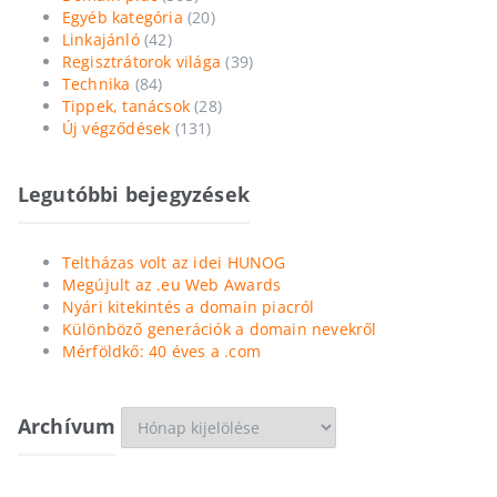
Egyéb kategória
(20)
Linkajánló
(42)
Regisztrátorok világa
(39)
Technika
(84)
Tippek, tanácsok
(28)
Új végződések
(131)
Legutóbbi bejegyzések
Teltházas volt az idei HUNOG
Megújult az .eu Web Awards
Nyári kitekintés a domain piacról
Különböző generációk a domain nevekről
Mérföldkő: 40 éves a .com
Archívum
Archívum