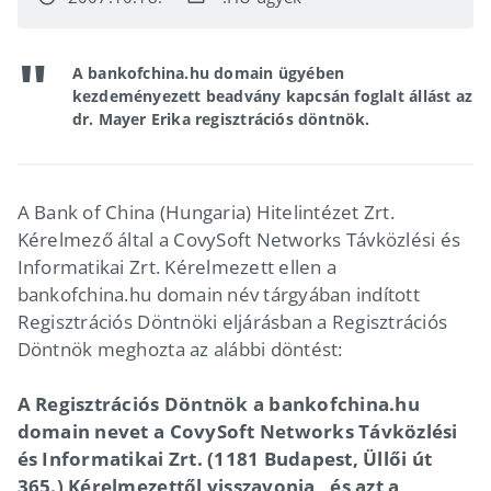
A bankofchina.hu domain ügyében
kezdeményezett beadvány kapcsán foglalt állást az
dr. Mayer Erika regisztrációs döntnök.
A Bank of China (Hungaria) Hitelintézet Zrt.
Kérelmező által a CovySoft Networks Távközlési és
Informatikai Zrt. Kérelmezett ellen a
bankofchina.hu domain név tárgyában indított
Regisztrációs Döntnöki eljárásban a Regisztrációs
Döntnök meghozta az alábbi döntést:
A Regisztrációs Döntnök a bankofchina.hu
domain nevet a CovySoft Networks Távközlési
és Informatikai Zrt. (1181 Budapest, Üllői út
365.) Kérelmezettől visszavonja , és azt a