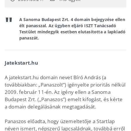
A Sanoma Budapest Zrt. 4 domain bejegyzése ellen
élt panasszal. Az ügyben eljáró ISZT Tanácsadó
Testület mindegyik esetben elutasította a lapkiadó
panaszát.
Jatekstart.hu
A jatekstart.hu domain nevet Bíró András (a
továbbiakban: „Panaszolt”) igényelte prioritás nélkül
2009. február 11-én. Az igény ellen a Sanoma
Budapest Zrt. („Panaszos”) emelt kifogást, és kérte
a domain delegálásának megtagadását.
Panaszos előadta, hogy üzemeltetője a Startlap
néven ismert, népszerű lapcsaládnak, továbbá erről