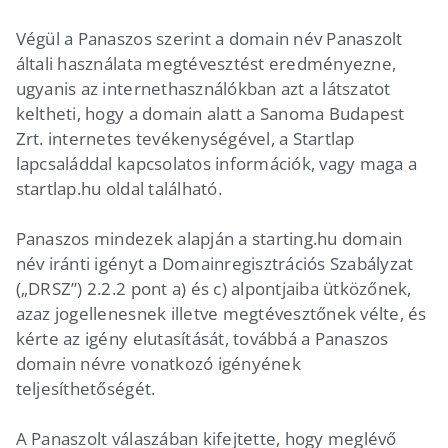
Végül a Panaszos szerint a domain név Panaszolt
általi használata megtévesztést eredményezne,
ugyanis az internethasználókban azt a látszatot
keltheti, hogy a domain alatt a Sanoma Budapest
Zrt. internetes tevékenységével, a Startlap
lapcsaláddal kapcsolatos információk, vagy maga a
startlap.hu oldal található.
Panaszos mindezek alapján a starting.hu domain
név iránti igényt a Domainregisztrációs Szabályzat
(„DRSZ”) 2.2.2 pont a) és c) alpontjaiba ütközőnek,
azaz jogellenesnek illetve megtévesztőnek vélte, és
kérte az igény elutasítását, továbbá a Panaszos
domain névre vonatkozó igényének
teljesíthetőségét.
A Panaszolt válaszában kifejtette, hogy meglévő