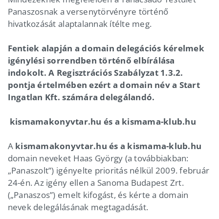
Panaszosnak a versenytörvényre történő
hivatkozását alaptalannak ítélte meg.
Fentiek alapján a domain delegációs kérelmek
igénylési sorrendben történő elbírálása
indokolt. A Regisztrációs Szabályzat 1.3.2.
pontja értelmében ezért a domain név a Start
Ingatlan Kft. számára delegálandó.
kismamakonyvtar.hu és a kismama-klub.hu
A
kismamakonyvtar.hu és a kismama-klub.hu
domain neveket Haas György (a továbbiakban:
„Panaszolt”) igényelte prioritás nélkül 2009. február
24-én. Az igény ellen a Sanoma Budapest Zrt.
(„Panaszos”) emelt kifogást, és kérte a domain
nevek delegálásának megtagadását.