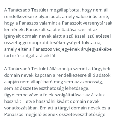
A Tanácsadó Testület megállapította, hogy nem áll
rendelkezésére olyan adat, amely valószínűsítené,
hogy a Panaszos valamint a Panaszolt versenytársak
lennének. Panaszolt saját előadása szerint az
igényelt domain nevek alatt a szüléssel, születéssel
összefüggő nonprofit tevékenységet folytatna,
amely eltér a Panaszos védjegyének árujegyzékébe
tartozó szolgáltatásoktól.
A Tanácsadó Testület álláspontja szerint a tárgybeli
domain nevek kapcsán a rendelkezésre álló adatok
alapján nem állapítható meg sem az azonosság,
sem az összetéveszthetőség lehetősége,
figyelembe véve a felek szolgáltatásait az általuk
használt illetve használni kívánt domain nevek
vonatkozásában. Emiatt a tárgyi domain nevek és a
Panaszos megjelölésének összetéveszthetősége