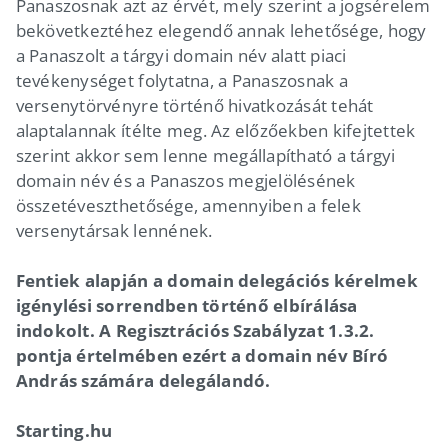
Panaszosnak azt az érvét, mely szerint a jogsérelem
bekövetkeztéhez elegendő annak lehetősége, hogy
a Panaszolt a tárgyi domain név alatt piaci
tevékenységet folytatna, a Panaszosnak a
versenytörvényre történő hivatkozását tehát
alaptalannak ítélte meg. Az előzőekben kifejtettek
szerint akkor sem lenne megállapítható a tárgyi
domain név és a Panaszos megjelölésének
összetéveszthetősége, amennyiben a felek
versenytársak lennének.
Fentiek alapján a domain delegációs kérelmek
igénylési sorrendben történő elbírálása
indokolt. A Regisztrációs Szabályzat 1.3.2.
pontja értelmében ezért a domain név Bíró
András számára delegálandó.
Starting.hu