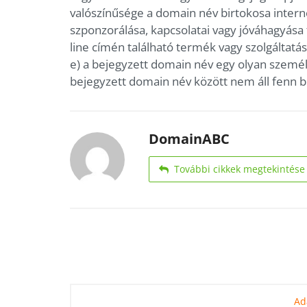
valószínűsége a domain név birtokosa intern
szponzorálása, kapcsolatai vagy jóváhagyása 
line címén található termék vagy szolgáltatás
e) a bejegyzett domain név egy olyan szemé
bejegyzett domain név között nem áll fenn b
DomainABC
További cikkek megtekintése
Ad