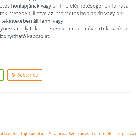
etes honlapjának vagy on-line elérhetőségének forrása,
tekintetében, illetve az internetes honlapján vagy on-
 tekintetében áll fenn; vagy
lynév, amely tekintetében a domain név birtokosa és a
izonyítható kapcsolat.
Subscribe
atkezelési tájékoztató
Általános Szerződési Feltételek
Impress