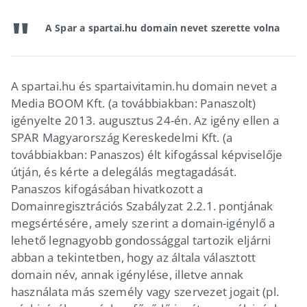
A Spar a spartai.hu domain nevet szerette volna
A spartai.hu és spartaivitamin.hu domain nevet a
Media BOOM Kft. (a továbbiakban: Panaszolt)
igényelte 2013. augusztus 24-én. Az igény ellen a
SPAR Magyarország Kereskedelmi Kft. (a
továbbiakban: Panaszos) élt kifogással képviselője
útján, és kérte a delegálás megtagadását.
Panaszos kifogásában hivatkozott a
Domainregisztrációs Szabályzat 2.2.1. pontjának
megsértésére, amely szerint a domain-igénylő a
lehető legnagyobb gondossággal tartozik eljárni
abban a tekintetben, hogy az általa választott
domain név, annak igénylése, illetve annak
használata más személy vagy szervezet jogait (pl.