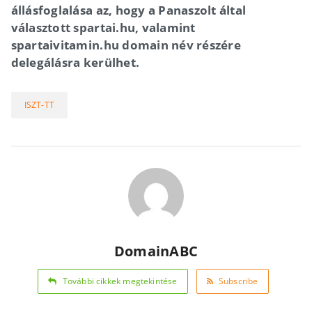
állásfoglalása az, hogy a Panaszolt által
választott spartai.hu, valamint
spartaivitamin.hu domain név részére
delegálásra kerülhet.
ISZT-TT
DomainABC
További cikkek megtekintése
Subscribe