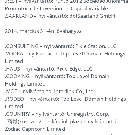
.REST – nyilvántartó: Punto 2012 Sociedad Anonima
Promotora de Inversion de Capital Variable
.SAARLAND – nyilvántartó: dotSaarland GmbH
2014. március 31-én jóváhagyva
.CONSULTING – nyilvántartó: Pixie Station, LLC
.VODKA – nyilvántartó: Top Level Domain Holdings
Limited
.HAUS – nyilvántartó: Pixie Edge, LLC
.COOKING – nyilvántartó: Top Level Domain
Holdings Limited
.MOE – nyilvántartó: Interlink Co., Ltd.
.RODEO – nyilvántartó: Top Level Domain Holdings
Limited
.COUNTRY – nyilvántartó: Uniregistry, Corp.
. 商城(xn--czru2d) – kínaiul: plaza – nyilvántartó:
Zodiac Capricorn Limited