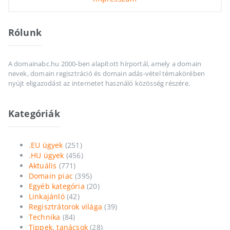
Rólunk
A domainabc.hu 2000-ben alapított hírportál, amely a domain
nevek, domain regisztráció és domain adás-vétel témakörében
nyújt eligazodást az internetet használó közösség részére.
Kategóriák
.EU ügyek
(251)
.HU ügyek
(456)
Aktuális
(771)
Domain piac
(395)
Egyéb kategória
(20)
Linkajánló
(42)
Regisztrátorok világa
(39)
Technika
(84)
Tippek, tanácsok
(28)