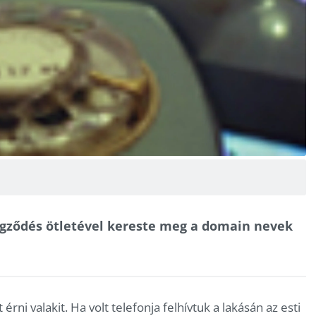
égződés ötletével kereste meg a domain nevek
ni valakit. Ha volt telefonja felhívtuk a lakásán az esti