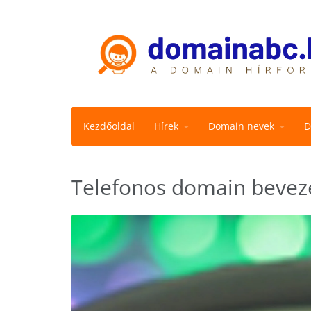
Kezdőoldal
Hírek
Domain nevek
D
Telefonos domain bevez