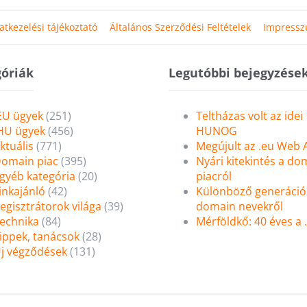
atkezelési tájékoztató
Általános Szerződési Feltételek
Impress
óriák
Legutóbbi bejegyzése
EU ügyek
(251)
Teltházas volt az idei
HU ügyek
(456)
HUNOG
ktuális
(771)
Megújult az .eu Web
omain piac
(395)
Nyári kitekintés a do
gyéb kategória
(20)
piacról
inkajánló
(42)
Különböző generáció
egisztrátorok világa
(39)
domain nevekről
echnika
(84)
Mérföldkő: 40 éves a
ippek, tanácsok
(28)
j végződések
(131)