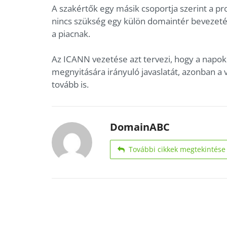
A szakértők egy másik csoportja szerint a p
nincs szükség egy külön domaintér bevezeté
a piacnak.
Az ICANN vezetése azt tervezi, hogy a napo
megnyitására irányuló javaslatát, azonban a 
tovább is.
DomainABC
További cikkek megtekintése