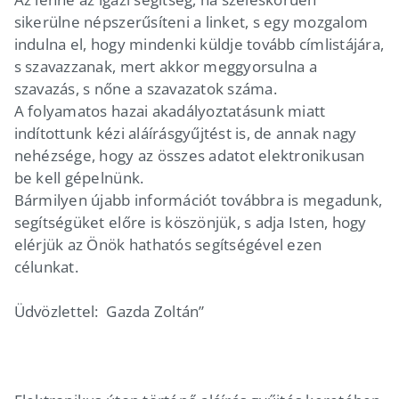
sikerülne népszerűsíteni a linket, s egy mozgalom
indulna el, hogy mindenki küldje tovább címlistájára,
s szavazzanak, mert akkor meggyorsulna a
szavazás, s nőne a szavazatok száma.
A folyamatos hazai akadályoztatásunk miatt
indítottunk kézi aláírásgyűjtést is, de annak nagy
nehézsége, hogy az összes adatot elektronikusan
be kell gépelnünk.
Bármilyen újabb információt továbbra is megadunk,
segítségüket előre is köszönjük, s adja Isten, hogy
elérjük az Önök hathatós segítségével ezen
célunkat.
Üdvözlettel: Gazda Zoltán”