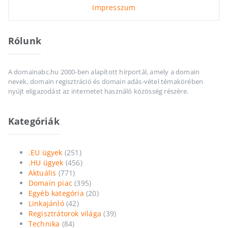
Impresszum
Rólunk
A domainabc.hu 2000-ben alapított hírportál, amely a domain
nevek, domain regisztráció és domain adás-vétel témakörében
nyújt eligazodást az internetet használó közösség részére.
Kategóriák
.EU ügyek
(251)
.HU ügyek
(456)
Aktuális
(771)
Domain piac
(395)
Egyéb kategória
(20)
Linkajánló
(42)
Regisztrátorok világa
(39)
Technika
(84)