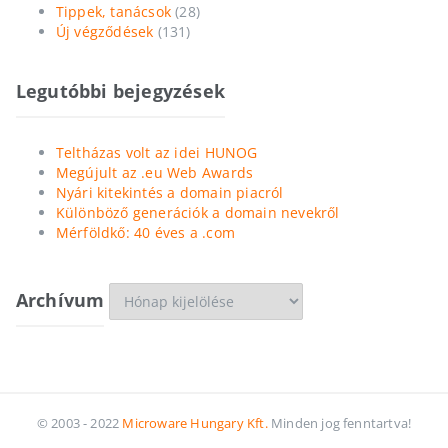
Tippek, tanácsok
(28)
Új végződések
(131)
Legutóbbi bejegyzések
Teltházas volt az idei HUNOG
Megújult az .eu Web Awards
Nyári kitekintés a domain piacról
Különböző generációk a domain nevekről
Mérföldkő: 40 éves a .com
Archívum
Archívum
© 2003 - 2022
Microware Hungary Kft.
Minden jog fenntartva!