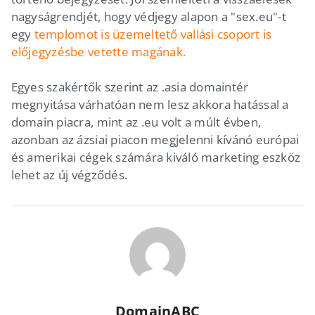
nagyságrendjét, hogy védjegy alapon a "sex.eu"-t
egy
templomot is üzemeltető vallási csoport is
előjegyzésbe vetette magának.
Egyes szakértők szerint az .asia domaintér
megnyitása várhatóan nem lesz akkora hatással a
domain piacra, mint az .eu volt a múlt évben,
azonban az ázsiai piacon megjelenni kívánó európai
és amerikai cégek számára kiváló marketing eszköz
lehet az új végződés.
DomainABC