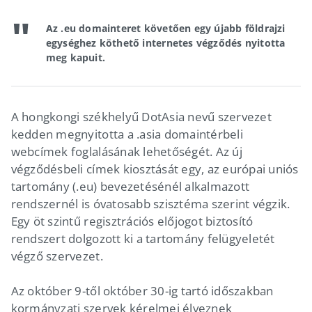
Az .eu domainteret követően egy újabb földrajzi
egységhez köthető internetes végződés nyitotta
meg kapuit.
A hongkongi székhelyű DotAsia nevű szervezet
kedden megnyitotta a .asia domaintérbeli
webcímek foglalásának lehetőségét. Az új
végződésbeli címek kiosztását egy, az európai uniós
tartomány (.eu) bevezetésénél alkalmazott
rendszernél is óvatosabb szisztéma szerint végzik.
Egy öt szintű regisztrációs előjogot biztosító
rendszert dolgozott ki a tartomány felügyeletét
végző szervezet.
Az október 9-től október 30-ig tartó időszakban
kormányzati szervek kérelmei élveznek