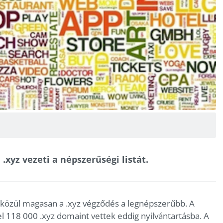
.xyz vezeti a népszerűségi listát.
közül magasan a .xyz végződés a legnépszerűbb. A
el 118 000 .xyz domaint vettek eddig nyilvántartásba. A