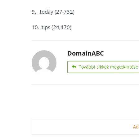
9. .today (27,732)
10. .tips (24,470)
DomainABC
További cikkek megtekintése
Ad