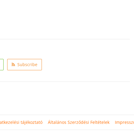
Subscribe
atkezelési tájékoztató
Általános Szerződési Feltételek
Impress