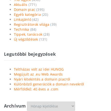
Aktuális
(771)
Domain piac
(395)
Egyéb kategória
(20)
Linkajánló
(42)
Regisztrátorok világa
(39)
Technika
(84)
Tippek, tanácsok
(28)
Új végződések
(131)
Legutóbbi bejegyzések
Teltházas volt az idei HUNOG
Megújult az .eu Web Awards
Nyári kitekintés a domain piacról
Különböző generációk a domain nevekről
Mérföldkő: 40 éves a .com
Archívum
Archívum