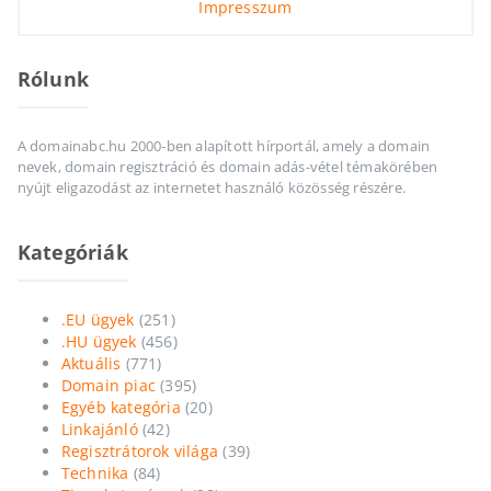
Impresszum
Rólunk
A domainabc.hu 2000-ben alapított hírportál, amely a domain
nevek, domain regisztráció és domain adás-vétel témakörében
nyújt eligazodást az internetet használó közösség részére.
Kategóriák
.EU ügyek
(251)
.HU ügyek
(456)
Aktuális
(771)
Domain piac
(395)
Egyéb kategória
(20)
Linkajánló
(42)
Regisztrátorok világa
(39)
Technika
(84)