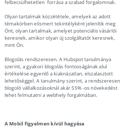
felbecsülhetetlen forrása a szabad forgalomnak.
Olyan tartalmak közzététele, amelyek az adott
témakörben elismert tekintélyként jelenítik meg
Önt, olyan tartalmak, amelyet potenciális vásárlói
keresnek, amikor olyan új szolgáltatót keresnek,
mint Ön.
Blogolás rendszeresen. A Hubspot tanulmánya
szerint, a gyakori blogolás fontosságának alul
értékelése egyenlő a kiaknázatlan, elszalasztott
lehetőséggel. A tanulmány szerint, a rendszeresen
blogoló vállalkozásoknál akár 55% -os növekedést
lehet felmutatni a webhely forgalmában.
A Mobil figyelmen kívül hagyása