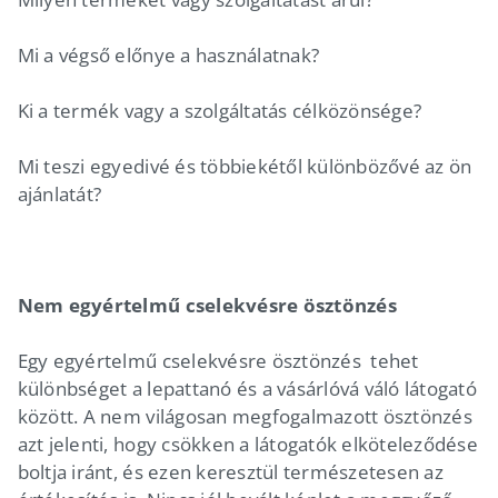
Mi a végső előnye a használatnak?
Ki a termék vagy a szolgáltatás célközönsége?
Mi teszi egyedivé és többiekétől különbözővé az ön
ajánlatát?
Nem egyértelmű cselekvésre ösztönzés
Egy egyértelmű cselekvésre ösztönzés tehet
különbséget a lepattanó és a vásárlóvá váló látogató
között. A nem világosan megfogalmazott ösztönzés
azt jelenti, hogy csökken a látogatók elköteleződése
boltja iránt, és ezen keresztül természetesen az