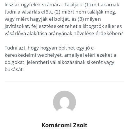
lesz az ügyfelek számára. Találja ki (1) mit akarnak
tudni a vásárlás előtt, (2) miért nem találják meg,
vagy miért hagyják el boltját, és (3) milyen
javításokat, fejlesztéseket tehet a látogatók sikeres
vásárlóvá alakítása arányának növelése érdekében?
Tudni azt, hogy hogyan építhet egy jó e-
kereskedelmi webhelyet, amellyel eléri ezeket a
dolgokat, jelentheti vállalkozásának sikerét vagy
bukását!
Komáromi Zsolt