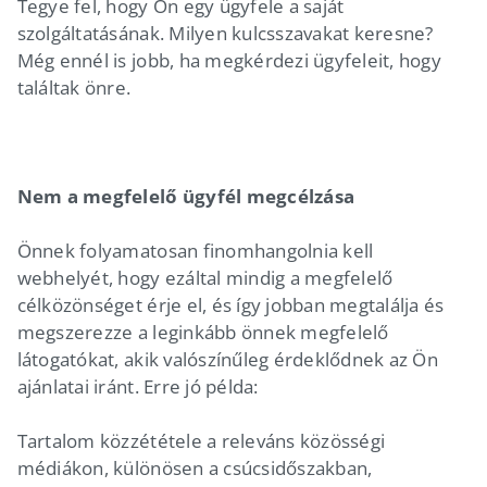
Tegye fel, hogy Ön egy ügyfele a saját
szolgáltatásának. Milyen kulcsszavakat keresne?
Még ennél is jobb, ha megkérdezi ügyfeleit, hogy
találtak önre.
Nem a megfelelő ügyfél megcélzása
Önnek folyamatosan finomhangolnia kell
webhelyét, hogy ezáltal mindig a megfelelő
célközönséget érje el, és így jobban megtalálja és
megszerezze a leginkább önnek megfelelő
látogatókat, akik valószínűleg érdeklődnek az Ön
ajánlatai iránt. Erre jó példa:
Tartalom közzététele a releváns közösségi
médiákon, különösen a csúcsidőszakban,