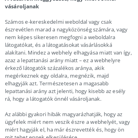
vásároljanak
Számos e-kereskedelmi weboldal vagy csak
észrevétlen marad a nagyközönség számára, vagy
nem képes sikeresen megfogni a weboldalra
látogatókat, és a látogatásokat vásárlásokká
alakítani. Mindez a webhely elhagyása miatt van így,
azaz a lepattanási arány miatt – ez a webhelyre
érkező látogatók százalékos aránya, akik
megérkeznek egy oldalra, megnézik, majd
elhagyják azt. Természetesen a magasabb
lepattanási arány azt jelenti, hogy kisebb az esély
rá, hogy a látogatók önnél vásároljanak.
Az alábbi gyakori hibák magyarázhatják, hogy az
ügyfelek miért nem veszik észre a webhelyét, vagy
miért hagyják el, ha már észrevették és, hogy ön
mit tehet ennek elkerülésére.