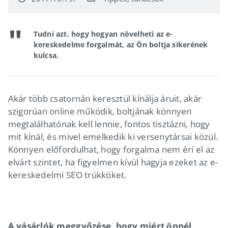
Tudni azt, hogy hogyan növelheti az e-
kereskedelme forgalmát, az Ön boltja sikerének
kulcsa.
Akár több csatornán keresztül kínálja áruit, akár
szigorúan online működik, boltjának könnyen
megtalálhatónak kell lennie, fontos tisztázni, hogy
mit kínál, és mivel emelkedik ki versenytársai közül.
Könnyen előfordulhat, hogy forgalma nem éri el az
elvárt szintet, ha figyelmen kívül hagyja ezeket az e-
kereskedelmi SEO trükköket.
A vásárlók meggyőzése, hogy miért önnél