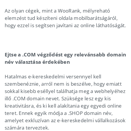
Az olyan cégek, mint a WooRank, mélyreható
elemzést tud készíteni oldala mobilbarátságáról,
hogy ezzel is segítsen javítani az online láthatóságát.
Ejtse a .COM végződést egy relevánsabb domain
név választása érdekében
Hatalmas e-kereskedelmi versennyel kell
szembenéznie, arról nem is beszélve, hogy emiatt
sokkal kisebb eséllyel találhatja meg a webhelyéhez
illő .COM domain nevet. Szüksége lesz egy kis
kreativitásra, és ki kell alakítania egy egyedi online
teret. Ennek egyik módja a .SHOP domain név,
amelyet exkluzívan az e-kereskedelmi vállalkozások
számára terveztek.