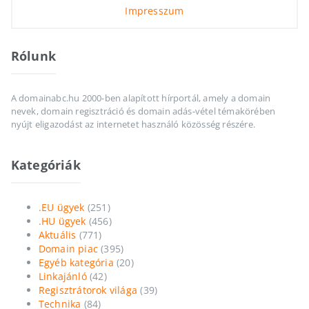
Impresszum
Rólunk
A domainabc.hu 2000-ben alapított hírportál, amely a domain
nevek, domain regisztráció és domain adás-vétel témakörében
nyújt eligazodást az internetet használó közösség részére.
Kategóriák
.EU ügyek
(251)
.HU ügyek
(456)
Aktuális
(771)
Domain piac
(395)
Egyéb kategória
(20)
Linkajánló
(42)
Regisztrátorok világa
(39)
Technika
(84)