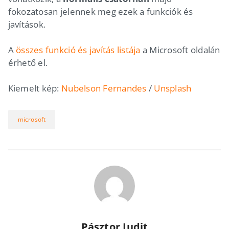
fokozatosan jelennek meg ezek a funkciók és
javítások.
A
összes funkció és javítás listája
a Microsoft oldalán
érhető el.
Kiemelt kép:
Nubelson Fernandes
/
Unsplash
microsoft
Pásztor Judit