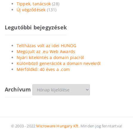
Tippek, tanácsok
(28)
Új végződések
(131)
Legutóbbi bejegyzések
Teltházas volt az idei HUNOG
Megújult az .eu Web Awards
Nyári kitekintés a domain piacról
Különböző generációk a domain nevekről
Mérföldkő: 40 éves a .com
Archívum
Archívum
© 2003 - 2022
Microware Hungary Kft.
Minden jog fenntartva!