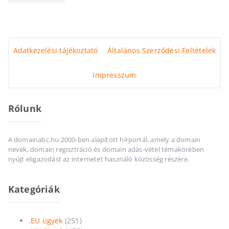
Adatkezelési tájékoztató
Általános Szerződési Feltételek
Impresszum
Rólunk
A domainabc.hu 2000-ben alapított hírportál, amely a domain
nevek, domain regisztráció és domain adás-vétel témakörében
nyújt eligazodást az internetet használó közösség részére.
Kategóriák
.EU ügyek
(251)