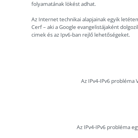
folyamatának lökést adhat.
Az Internet technikai alapjainak egyik letéte
Cerf – aki a Google evangelistájaként dolgo
cimek és az Ipv6-ban rejlő lehetőségeket.
Az IPv4-IPv6 probléma V
Az IPv4-IPv6 probléma eg