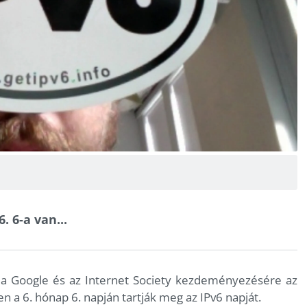
. 6-a van...
g a Google és az Internet Society kezdeményezésére az
en a 6. hónap 6. napján tartják meg az IPv6 napját.