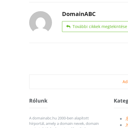
DomainABC
További cikkek megtekintése
Ad
Rólunk
Kateg
A domainabc.hu 2000-ben alapított
.
hírportál, amely a domain nevek, domain
.