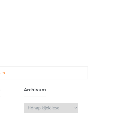
zum
k
Archívum
Archívum