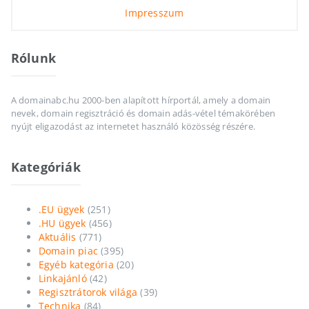
Impresszum
Rólunk
A domainabc.hu 2000-ben alapított hírportál, amely a domain
nevek, domain regisztráció és domain adás-vétel témakörében
nyújt eligazodást az internetet használó közösség részére.
Kategóriák
.EU ügyek
(251)
.HU ügyek
(456)
Aktuális
(771)
Domain piac
(395)
Egyéb kategória
(20)
Linkajánló
(42)
Regisztrátorok világa
(39)
Technika
(84)