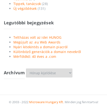
Tippek, tanácsok
(28)
Új végződések
(131)
Legutóbbi bejegyzések
Teltházas volt az idei HUNOG
Megújult az .eu Web Awards
Nyári kitekintés a domain piacról
Különböző generációk a domain nevekről
Mérföldkő: 40 éves a .com
Archívum
Archívum
© 2003 - 2022
Microware Hungary Kft.
Minden jog fenntartva!