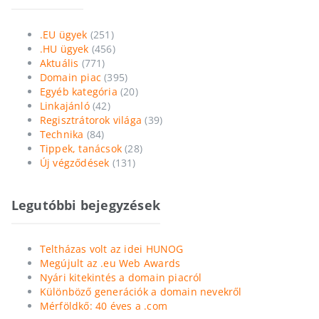
.EU ügyek
(251)
.HU ügyek
(456)
Aktuális
(771)
Domain piac
(395)
Egyéb kategória
(20)
Linkajánló
(42)
Regisztrátorok világa
(39)
Technika
(84)
Tippek, tanácsok
(28)
Új végződések
(131)
Legutóbbi bejegyzések
Teltházas volt az idei HUNOG
Megújult az .eu Web Awards
Nyári kitekintés a domain piacról
Különböző generációk a domain nevekről
Mérföldkő: 40 éves a .com