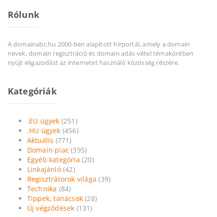
Rólunk
A domainabc.hu 2000-ben alapított hírportál, amely a domain
nevek, domain regisztráció és domain adás-vétel témakörében
nyújt eligazodást az internetet használó közösség részére.
Kategóriák
.EU ügyek
(251)
.HU ügyek
(456)
Aktuális
(771)
Domain piac
(395)
Egyéb kategória
(20)
Linkajánló
(42)
Regisztrátorok világa
(39)
Technika
(84)
Tippek, tanácsok
(28)
Új végződések
(131)