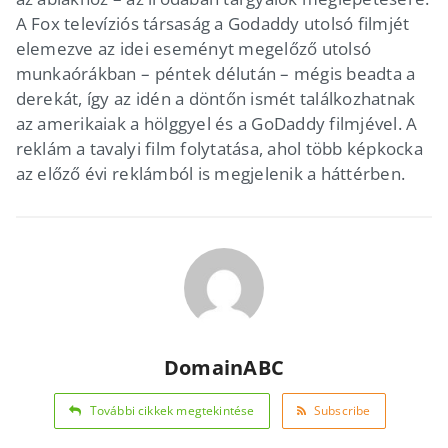
A Fox televíziós társaság a Godaddy utolsó filmjét
elemezve az idei eseményt megelőző utolsó
munkaórákban – péntek délután – mégis beadta a
derekát, így az idén a döntőn ismét találkozhatnak
az amerikaiak a hölggyel és a GoDaddy filmjével. A
reklám a tavalyi film folytatása, ahol több képkocka
az előző évi reklámból is megjelenik a háttérben.
DomainABC
További cikkek megtekintése
Subscribe