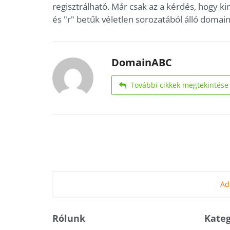
regisztrálható. Már csak az a kérdés, hogy ki
és "r" betűk véletlen sorozatából álló domai
DomainABC
További cikkek megtekintése
Ad
Rólunk
Kateg