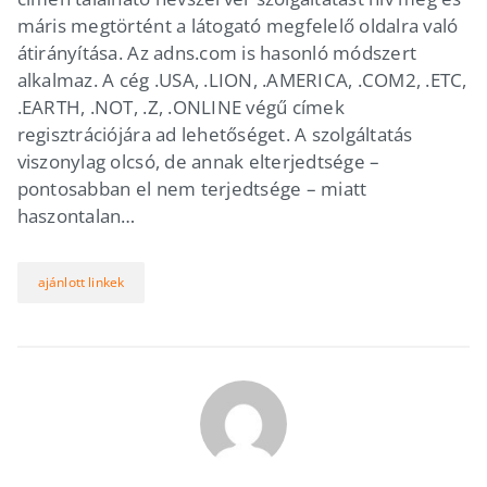
máris megtörtént a látogató megfelelő oldalra való
átirányítása. Az adns.com is hasonló módszert
alkalmaz. A cég .USA, .LION, .AMERICA, .COM2, .ETC,
.EARTH, .NOT, .Z, .ONLINE végű címek
regisztrációjára ad lehetőséget. A szolgáltatás
viszonylag olcsó, de annak elterjedtsége –
pontosabban el nem terjedtsége – miatt
haszontalan…
ajánlott linkek