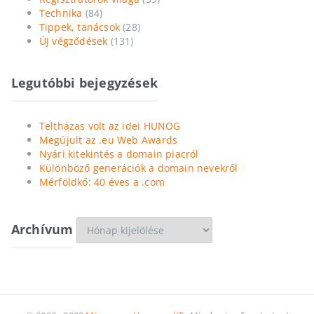
Technika
(84)
Tippek, tanácsok
(28)
Új végződések
(131)
Legutóbbi bejegyzések
Teltházas volt az idei HUNOG
Megújult az .eu Web Awards
Nyári kitekintés a domain piacról
Különböző generációk a domain nevekről
Mérföldkő: 40 éves a .com
Archívum
Archívum