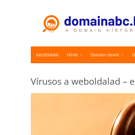
Kezdőoldal
Hírek
Domain nevek
D
Vírusos a weboldalad – 