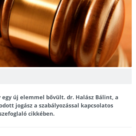
egy új elemmel bővült. dr. Halász Bálint, a
dott jogász a szabályozással kapcsolatos
szefoglaló cikkében.