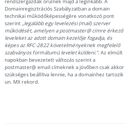
rendszergazdák örülnek majd a leginkább. A
Domainregisztrációs Szabályzatban a domain
technikai működőképességére vonatkozó pont
szerint
„legalább egy levelezési (mail) szerver
működését, amelyen a postmaster@ címre érkező
leveleket az adott domain kezelője fogadja, és
képes az RFC-2822 követelményeknek megfelelő
szabványos formátumú levelet küldeni.”.
Az elmúlt
napokban bevezetett változás szerint a
postmaster@ email címeknek a jövőben csak akkor
szükséges beállítva lennie, ha a domainhez tartozik
un. MX rekord.