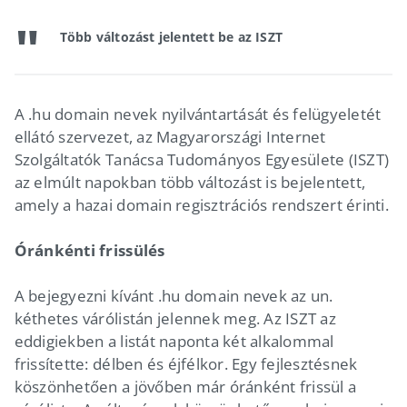
Több változást jelentett be az ISZT
A .hu domain nevek nyilvántartását és felügyeletét
ellátó szervezet, az Magyarországi Internet
Szolgáltatók Tanácsa Tudományos Egyesülete (ISZT)
az elmúlt napokban több változást is bejelentett,
amely a hazai domain regisztrációs rendszert érinti.
Óránkénti frissülés
A bejegyezni kívánt .hu domain nevek az un.
kéthetes várólistán jelennek meg. Az ISZT az
eddigiekben a listát naponta két alkalommal
frissítette: délben és éjfélkor. Egy fejlesztésnek
köszönhetően a jövőben már óránként frissül a