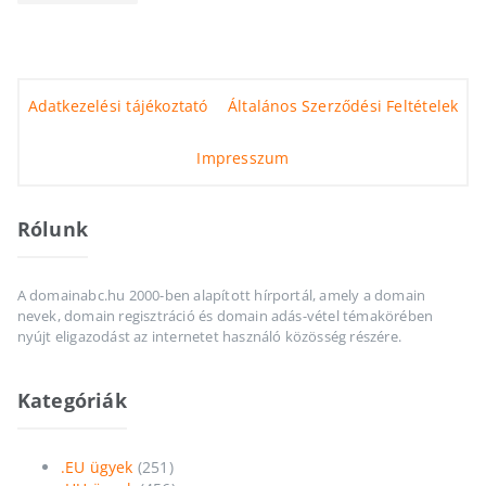
Adatkezelési tájékoztató
Általános Szerződési Feltételek
Impresszum
Rólunk
A domainabc.hu 2000-ben alapított hírportál, amely a domain
nevek, domain regisztráció és domain adás-vétel témakörében
nyújt eligazodást az internetet használó közösség részére.
Kategóriák
.EU ügyek
(251)