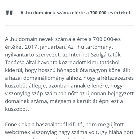
A .hu domainek száma elérte a 700 000-es értéket
A .hu domain nevek száma elérte a 700 000-es
értéket 2017. januárban. Az .hu tartományt
nyilvántartó szervezet, az Internet Szolgáltatók
Tanácsa által havonta közreadott kimutatásból
kiderül, hogy hosszú hónapok óta nagyon közel állt
a hazai domainállomány ahhoz, hogy a hétszázezres
küszöböt átlépje, azonban annak ellenére, hogy
viszonylag szép számban nőtt az újonnan bejegyzett
domainek száma, mégsem sikerült átlépni ezt a
küszöböt.
Ennek oka a használatból kifutó, nem megújított
webcímek viszonylag nagy száma volt, így hiába nőtt