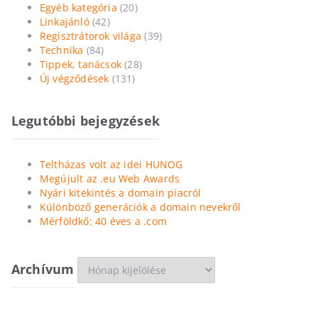
Egyéb kategória
(20)
Linkajánló
(42)
Regisztrátorok világa
(39)
Technika
(84)
Tippek, tanácsok
(28)
Új végződések
(131)
Legutóbbi bejegyzések
Teltházas volt az idei HUNOG
Megújult az .eu Web Awards
Nyári kitekintés a domain piacról
Különböző generációk a domain nevekről
Mérföldkő: 40 éves a .com
Archívum
Archívum