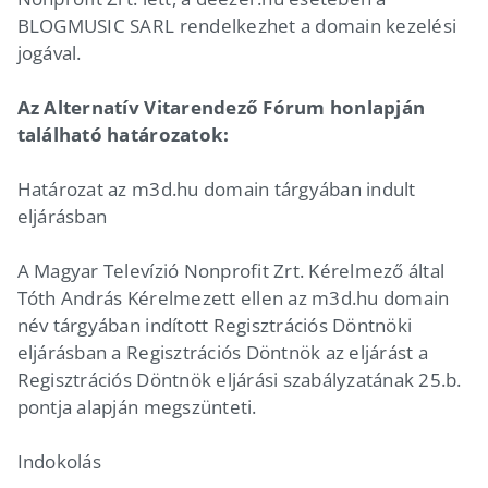
BLOGMUSIC SARL rendelkezhet a domain kezelési
jogával.
Az Alternatív Vitarendező Fórum honlapján
található határozatok:
Határozat az m3d.hu domain tárgyában indult
eljárásban
A Magyar Televízió Nonprofit Zrt. Kérelmező által
Tóth András Kérelmezett ellen az m3d.hu domain
név tárgyában indított Regisztrációs Döntnöki
eljárásban a Regisztrációs Döntnök az eljárást a
Regisztrációs Döntnök eljárási szabályzatának 25.b.
pontja alapján megszünteti.
Indokolás