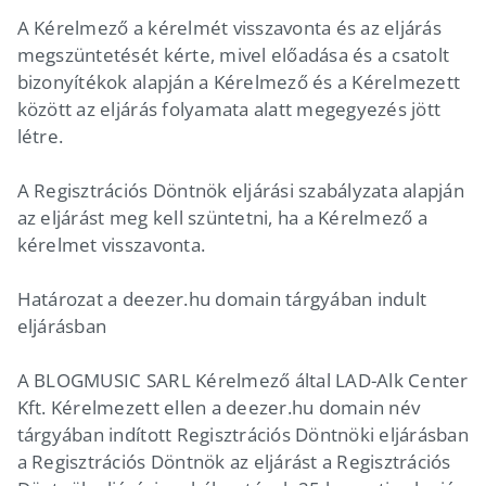
A Kérelmező a kérelmét visszavonta és az eljárás
megszüntetését kérte, mivel előadása és a csatolt
bizonyítékok alapján a Kérelmező és a Kérelmezett
között az eljárás folyamata alatt megegyezés jött
létre.
A Regisztrációs Döntnök eljárási szabályzata alapján
az eljárást meg kell szüntetni, ha a Kérelmező a
kérelmet visszavonta.
Határozat a deezer.hu domain tárgyában indult
eljárásban
A BLOGMUSIC SARL Kérelmező által LAD-Alk Center
Kft. Kérelmezett ellen a deezer.hu domain név
tárgyában indított Regisztrációs Döntnöki eljárásban
a Regisztrációs Döntnök az eljárást a Regisztrációs