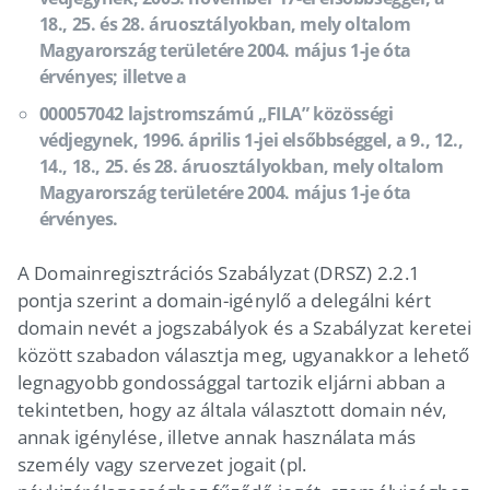
18., 25. és 28. áruosztályokban, mely oltalom
Magyarország területére 2004. május 1-je óta
érvényes; illetve a
000057042 lajstromszámú „FILA” közösségi
védjegynek, 1996. április 1-jei elsőbbséggel, a 9., 12.,
14., 18., 25. és 28. áruosztályokban, mely oltalom
Magyarország területére 2004. május 1-je óta
érvényes.
A Domainregisztrációs Szabályzat (DRSZ) 2.2.1
pontja szerint a domain-igénylő a delegálni kért
domain nevét a jogszabályok és a Szabályzat keretei
között szabadon választja meg, ugyanakkor a lehető
legnagyobb gondossággal tartozik eljárni abban a
tekintetben, hogy az általa választott domain név,
annak igénylése, illetve annak használata más
személy vagy szervezet jogait (pl.