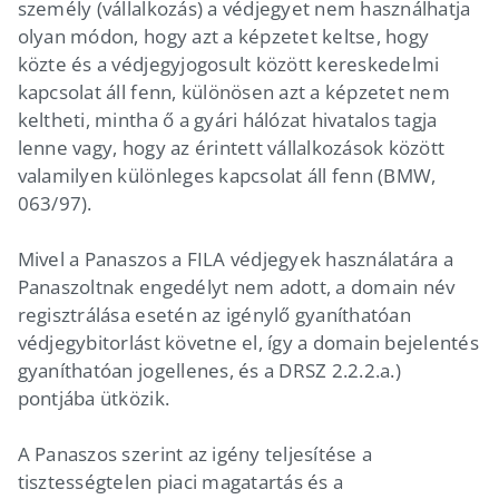
személy (vállalkozás) a védjegyet nem használhatja
olyan módon, hogy azt a képzetet keltse, hogy
közte és a védjegyjogosult között kereskedelmi
kapcsolat áll fenn, különösen azt a képzetet nem
keltheti, mintha ő a gyári hálózat hivatalos tagja
lenne vagy, hogy az érintett vállalkozások között
valamilyen különleges kapcsolat áll fenn (BMW,
063/97).
Mivel a Panaszos a FILA védjegyek használatára a
Panaszoltnak engedélyt nem adott, a domain név
regisztrálása esetén az igénylő gyaníthatóan
védjegybitorlást követne el, így a domain bejelentés
gyaníthatóan jogellenes, és a DRSZ 2.2.2.a.)
pontjába ütközik.
A Panaszos szerint az igény teljesítése a
tisztességtelen piaci magatartás és a