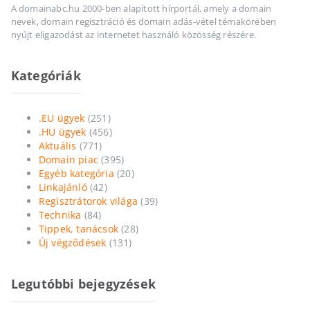
A domainabc.hu 2000-ben alapított hírportál, amely a domain
nevek, domain regisztráció és domain adás-vétel témakörében
nyújt eligazodást az internetet használó közösség részére.
Kategóriák
.EU ügyek
(251)
.HU ügyek
(456)
Aktuális
(771)
Domain piac
(395)
Egyéb kategória
(20)
Linkajánló
(42)
Regisztrátorok világa
(39)
Technika
(84)
Tippek, tanácsok
(28)
Új végződések
(131)
Legutóbbi bejegyzések