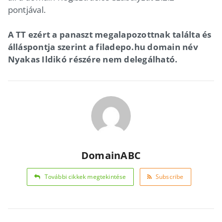
pontjával.
A TT ezért a panaszt megalapozottnak találta és
álláspontja szerint a filadepo.hu domain név
Nyakas Ildikó részére nem delegálható.
DomainABC
További cikkek megtekintése
Subscribe