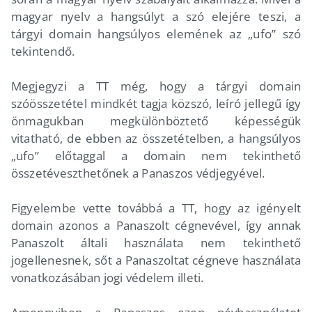
magyar nyelv a hangsúlyt a szó elejére teszi, a
tárgyi domain hangsúlyos elemének az „ufo” szó
tekintendő.
Megjegyzi a TT még, hogy a tárgyi domain
szóösszetétel mindkét tagja közszó, leíró jellegű így
önmagukban megkülönböztető képességük
vitatható, de ebben az összetételben, a hangsúlyos
„ufo” előtaggal a domain nem tekinthető
összetéveszthetőnek a Panaszos védjegyével.
Figyelembe vette továbbá a TT, hogy az igényelt
domain azonos a Panaszolt cégnevével, így annak
Panaszolt általi használata nem tekinthető
jogellenesnek, sőt a Panaszoltat cégneve használata
vonatkozásában jogi védelem illeti.