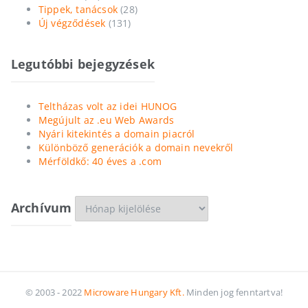
Tippek, tanácsok
(28)
Új végződések
(131)
Legutóbbi bejegyzések
Teltházas volt az idei HUNOG
Megújult az .eu Web Awards
Nyári kitekintés a domain piacról
Különböző generációk a domain nevekről
Mérföldkő: 40 éves a .com
Archívum
Archívum
© 2003 - 2022
Microware Hungary Kft.
Minden jog fenntartva!