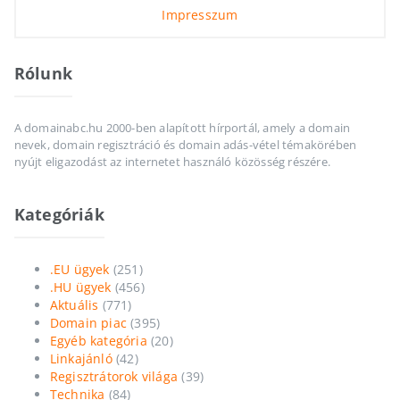
Impresszum
Rólunk
A domainabc.hu 2000-ben alapított hírportál, amely a domain
nevek, domain regisztráció és domain adás-vétel témakörében
nyújt eligazodást az internetet használó közösség részére.
Kategóriák
.EU ügyek
(251)
.HU ügyek
(456)
Aktuális
(771)
Domain piac
(395)
Egyéb kategória
(20)
Linkajánló
(42)
Regisztrátorok világa
(39)
Technika
(84)