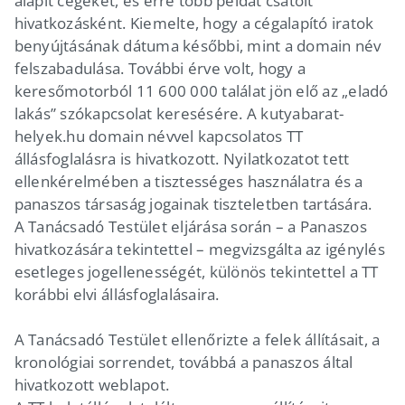
alapít cégeket, és erre több példát csatolt
hivatkozásként. Kiemelte, hogy a cégalapító iratok
benyújtásának dátuma későbbi, mint a domain név
felszabadulása. További érve volt, hogy a
keresőmotorból 11 600 000 találat jön elő az „eladó
lakás” szókapcsolat keresésére. A kutyabarat-
helyek.hu domain névvel kapcsolatos TT
állásfoglalásra is hivatkozott. Nyilatkozatot tett
ellenkérelmében a tisztességes használatra és a
panaszos társaság jogainak tiszteletben tartására.
A Tanácsadó Testület eljárása során – a Panaszos
hivatkozására tekintettel – megvizsgálta az igénylés
esetleges jogellenességét, különös tekintettel a TT
korábbi elvi állásfoglalásaira.
A Tanácsadó Testület ellenőrizte a felek állításait, a
kronológiai sorrendet, továbbá a panaszos által
hivatkozott weblapot.