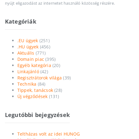
nyújt eligazodást az internetet használó közösség részére.
Kategóriák
.EU ügyek
(251)
.HU ügyek
(456)
Aktuális
(771)
Domain piac
(395)
Egyéb kategória
(20)
Linkajánló
(42)
Regisztrátorok világa
(39)
Technika
(84)
Tippek, tanácsok
(28)
Új végződések
(131)
Legutóbbi bejegyzések
Teltházas volt az idei HUNOG