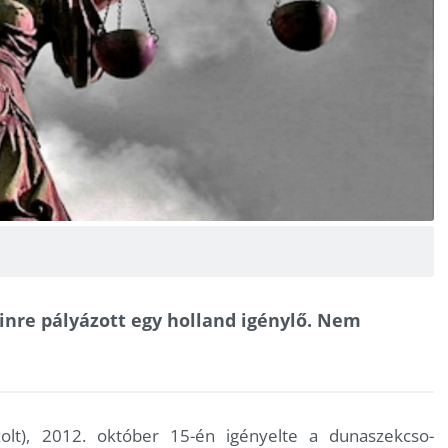
nre pályázott egy holland igénylő. Nem
olt), 2012. október 15-én igényelte a dunaszekcso-