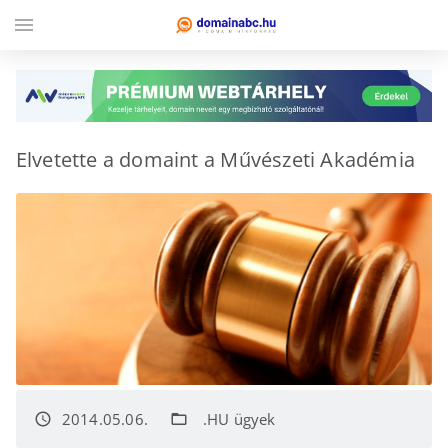
menu
Elvetette a domaint a Művészeti Akadémia
2014.05.06.
.HU ügyek
access_time
folder_open