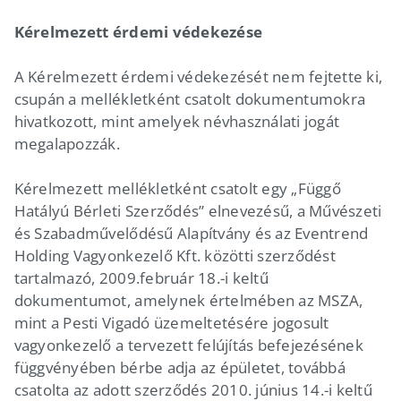
Kérelmezett érdemi védekezése
A Kérelmezett érdemi védekezését nem fejtette ki,
csupán a mellékletként csatolt dokumentumokra
hivatkozott, mint amelyek névhasználati jogát
megalapozzák.
Kérelmezett mellékletként csatolt egy „Függő
Hatályú Bérleti Szerződés” elnevezésű, a Művészeti
és Szabadművelődésű Alapítvány és az Eventrend
Holding Vagyonkezelő Kft. közötti szerződést
tartalmazó, 2009.február 18.-i keltű
dokumentumot, amelynek értelmében az MSZA,
mint a Pesti Vigadó üzemeltetésére jogosult
vagyonkezelő a tervezett felújítás befejezésének
függvényében bérbe adja az épületet, továbbá
csatolta az adott szerződés 2010. június 14.-i keltű