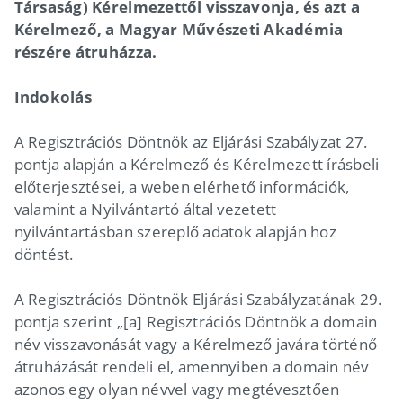
Társaság) Kérelmezettől visszavonja, és azt a
Kérelmező, a Magyar Művészeti Akadémia
részére átruházza.
Indokolás
A Regisztrációs Döntnök az Eljárási Szabályzat 27.
pontja alapján a Kérelmező és Kérelmezett írásbeli
előterjesztései, a weben elérhető információk,
valamint a Nyilvántartó által vezetett
nyilvántartásban szereplő adatok alapján hoz
döntést.
A Regisztrációs Döntnök Eljárási Szabályzatának 29.
pontja szerint „[a] Regisztrációs Döntnök a domain
név visszavonását vagy a Kérelmező javára történő
átruházását rendeli el, amennyiben a domain név
azonos egy olyan névvel vagy megtévesztően