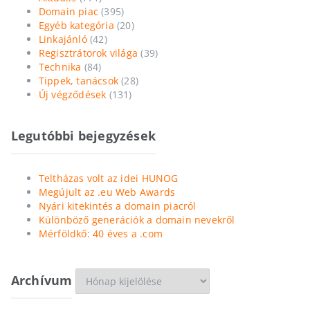
Domain piac
(395)
Egyéb kategória
(20)
Linkajánló
(42)
Regisztrátorok világa
(39)
Technika
(84)
Tippek, tanácsok
(28)
Új végződések
(131)
Legutóbbi bejegyzések
Teltházas volt az idei HUNOG
Megújult az .eu Web Awards
Nyári kitekintés a domain piacról
Különböző generációk a domain nevekről
Mérföldkő: 40 éves a .com
Archívum
Archívum