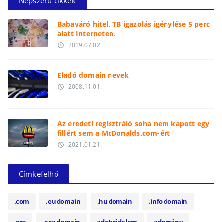
Népszerű cikkek
Babaváró hitel, TB igazolás igénylése 5 perc
alatt Interneten.
2019.07.02.
access_time
Eladó domain nevek
2008.11.01.
access_time
Az eredeti regisztráló soha nem kapott egy
fillért sem a McDonalds.com-ért
2021.01.21.
access_time
Címkefelhő
.com
.eu domain
.hu domain
.info domain
.org
.xxx domain
adatvédelem
adomány