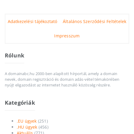
Adatkezelési tájékoztató
Általános Szerződési Feltételek
Impresszum
Rólunk
A domainabc.hu 2000-ben alapított hírportál, amely a domain
nevek, domain regisztráció és domain adás-vétel témakörében
nyújt eligazodást az internetet használó közösség részére.
Kategóriák
.EU ügyek
(251)
.HU ügyek
(456)
Aktuális
(771)