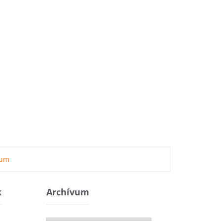
zum
k
Archívum
Archívum