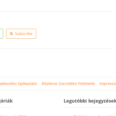
Subscribe
atkezelési tájékoztató
Általános Szerződési Feltételek
Impress
óriák
Legutóbbi bejegyzése