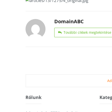
DomainABC
További cikkek megtekintése
Ad
Rólunk
Kateg