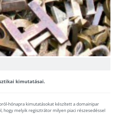
sztikai kimutatásai.
ról-hónapra kimutatásokat készített a domainipar
, hogy melyik regisztrátor milyen piaci részesedéssel